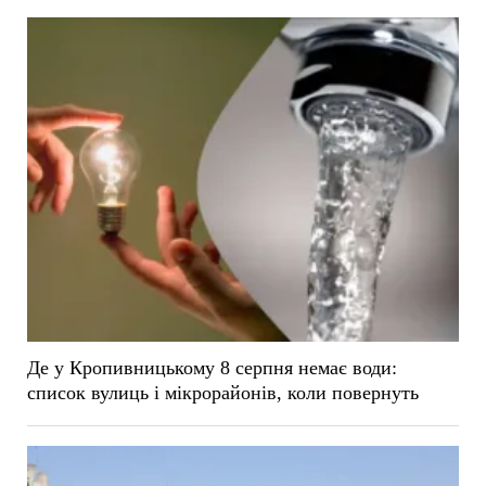
Де у Кропивницькому 8 серпня немає води:
список вулиць і мікрорайонів, коли повернуть