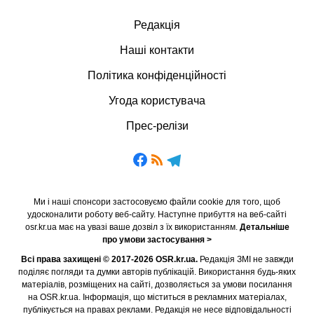
Редакція
Наші контакти
Політика конфіденційності
Угода користувача
Прес-релізи
Ми і наші спонсори застосовуємо файли cookie для того, щоб
удосконалити роботу веб-сайту. Наступне прибуття на веб-сайті
osr.kr.ua має на увазі ваше дозвіл з їх використанням.
Детальніше
про умови застосування >
Всі права захищені © 2017-2026 OSR.kr.ua.
Редакція ЗМІ не завжди
поділяє погляди та думки авторів публікацій. Використання будь-яких
матеріалів, розміщених на сайті, дозволяється за умови посилання
на OSR.kr.ua. Інформація, що міститься в рекламних матеріалах,
публікується на правах реклами. Редакція не несе відповідальності