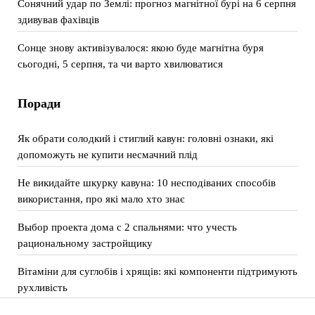
Сонячний удар по Землі: прогноз магнітної бурі на 6 серпня
здивував фахівців
Сонце знову активізувалося: якою буде магнітна буря
сьогодні, 5 серпня, та чи варто хвилюватися
Поради
Як обрати солодкий і стиглий кавун: головні ознаки, які
допоможуть не купити несмачний плід
Не викидайте шкурку кавуна: 10 несподіваних способів
використання, про які мало хто знає
Выбор проекта дома с 2 спальнями: что учесть
рациональному застройщику
Вітаміни для суглобів і хрящів: які компоненти підтримують
рухливість