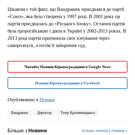
Цікавим є той факт, що Вандрашек приєднався до партії
«Союз», яка була створена у 1997 році. В 2001 року ця
партія приєдналась до «Руського блоку». Остання партія
була проросійською і діяла в Україні у 2002-2013 роках. В
2013 році партія припинила своє існування через
саморозпуск, а потім її заборонив суд.
Читайте Новини Кіровоградщини в Google News
Новини Кіровоградщини в Facebook
Опубліковано в
Новини
Вандрашек
Директор
Театр Кропивницького
Більше з
Новини
Більше записів у Новини »