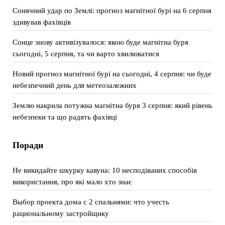
Сонячний удар по Землі: прогноз магнітної бурі на 6 серпня
здивував фахівців
Сонце знову активізувалося: якою буде магнітна буря
сьогодні, 5 серпня, та чи варто хвилюватися
Новий прогноз магнітної бурі на сьогодні, 4 серпня: чи буде
небезпечний день для метеозалежних
Землю накрила потужна магнітна буря 3 серпня: який рівень
небезпеки та що радять фахівці
Поради
Не викидайте шкурку кавуна: 10 несподіваних способів
використання, про які мало хто знає
Выбор проекта дома с 2 спальнями: что учесть
рациональному застройщику