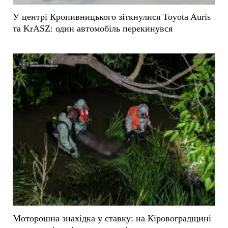
У центрі Кропивницького зіткнулися Toyota Auris
та KrASZ: один автомобіль перекинувся
Моторошна знахідка у ставку: на Кіровоградщині