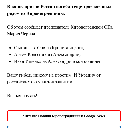
В войне против России погибли еще трое военных
родом из Кировоградщины.
Об этом сообщает председатель Кировоградской ОГА
Мария Черная.
Станислав Усов из Кропивницкого;
Артем Колесник из Александрии;
Иван Ищенко из Александрийской общины.
Вашу гибель никому не простим. И Украину от
российских оккупантов защитим.
Вечная память!
Читайте Новини Кіровоградщини в Google News