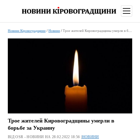
відкри
меню
Новини Кіровоградщини
/
Новини
/
Трое жителей Кировоградщины умерли в борьбе за Украину
Трое жителей Кировоградщины умерли в
борьбе за Украину
ВІД OSR - НОВИНИ НА 28.02.2022 18:56 |
НОВИНИ