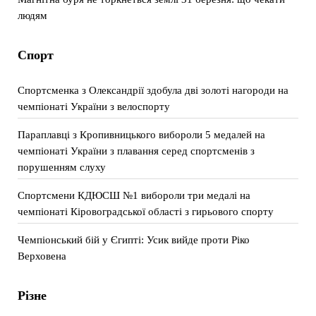
людям
Спорт
Спортсменка з Олександрії здобула дві золоті нагороди на
чемпіонаті України з велоспорту
Параплавці з Кропивницького вибороли 5 медалей на
чемпіонаті України з плавання серед спортсменів з
порушенням слуху
Спортсмени КДЮСШ №1 вибороли три медалі на
чемпіонаті Кіровоградської області з гирьового спорту
Чемпіонський бій у Єгипті: Усик вийде проти Ріко
Верховена
Різне