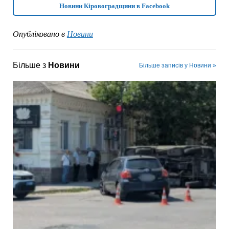
Новини Кіровоградщини в Facebook
Опубліковано в
Новини
Більше з
Новини
Більше записів у Новини »