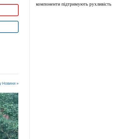
компоненти підтримують рухливість
 у Новини »