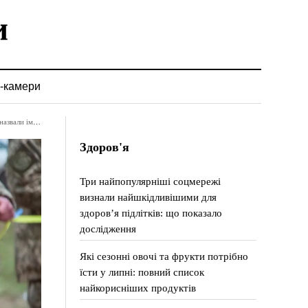
-камери
 захисників
Здоров'я
Три найпопулярніші соцмережі
визнали найшкідливішими для
здоров’я підлітків: що показало
дослідження
Які сезонні овочі та фрукти потрібно
їсти у липні: повний список
найкорисніших продуктів