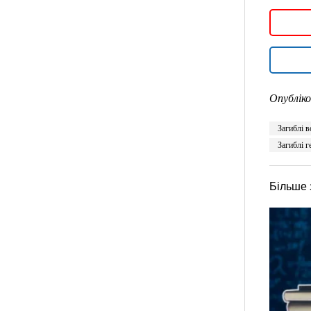
Опубліко
Загиблі в
Загиблі г
Більше 