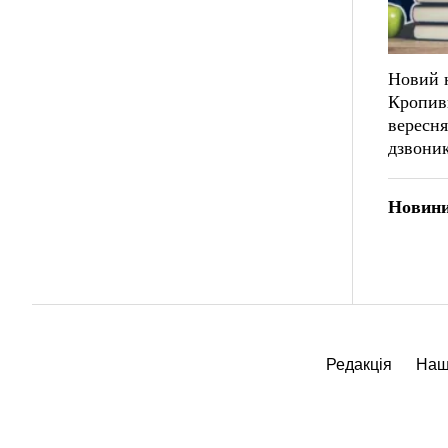
Новий н
Кропивн
вересня
дзвони
Новини
Редакція
Наш