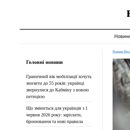
Новин
Новини Кір
Головні новини
Граничний вік мобілізації хочуть
знизити до 55 років: українці
звернулися до Кабміну з новою
петицією
Що зміниться для українців з 1
червня 2026 року: зарплати,
бронювання та нові правила