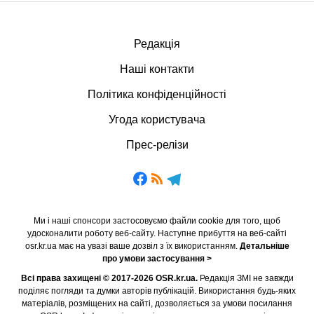
Редакція
Наші контакти
Політика конфіденційності
Угода користувача
Прес-релізи
Ми і наші спонсори застосовуємо файли cookie для того, щоб
удосконалити роботу веб-сайту. Наступне прибуття на веб-сайті
osr.kr.ua має на увазі ваше дозвіл з їх використанням.
Детальніше
про умови застосування >
Всі права захищені © 2017-2026 OSR.kr.ua.
Редакція ЗМІ не завжди
поділяє погляди та думки авторів публікацій. Використання будь-яких
матеріалів, розміщених на сайті, дозволяється за умови посилання