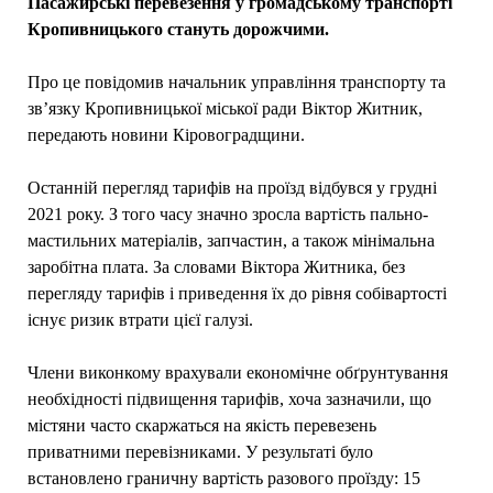
Пасажирські перевезення у громадському транспорті
Кропивницького стануть дорожчими.
Про це повідомив начальник управління транспорту та
зв’язку Кропивницької міської ради Віктор Житник,
передають новини Кіровоградщини.
Останній перегляд тарифів на проїзд відбувся у грудні
2021 року. З того часу значно зросла вартість пально-
мастильних матеріалів, запчастин, а також мінімальна
заробітна плата. За словами Віктора Житника, без
перегляду тарифів і приведення їх до рівня собівартості
існує ризик втрати цієї галузі.
Члени виконкому врахували економічне обґрунтування
необхідності підвищення тарифів, хоча зазначили, що
містяни часто скаржаться на якість перевезень
приватними перевізниками. У результаті було
встановлено граничну вартість разового проїзду: 15