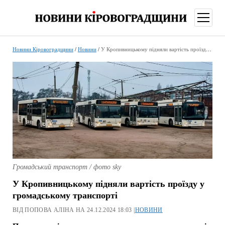
відкри
меню
Новини Кіровоградщини
/
Новини
/
У Кропивницькому підняли вартість проїзду у громадському транспорті
Громадський транспорт / фото sky
У Кропивницькому підняли вартість проїзду у
громадському транспорті
ВІД ПОПОВА АЛІНА НА 24.12.2024 18:03 |
НОВИНИ