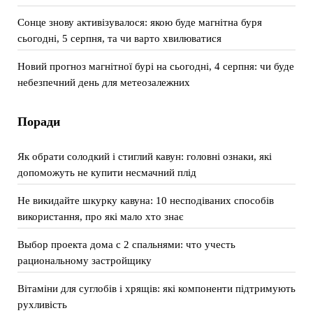
Сонце знову активізувалося: якою буде магнітна буря
сьогодні, 5 серпня, та чи варто хвилюватися
Новий прогноз магнітної бурі на сьогодні, 4 серпня: чи буде
небезпечний день для метеозалежних
Поради
Як обрати солодкий і стиглий кавун: головні ознаки, які
допоможуть не купити несмачний плід
Не викидайте шкурку кавуна: 10 несподіваних способів
використання, про які мало хто знає
Выбор проекта дома с 2 спальнями: что учесть
рациональному застройщику
Вітаміни для суглобів і хрящів: які компоненти підтримують
рухливість