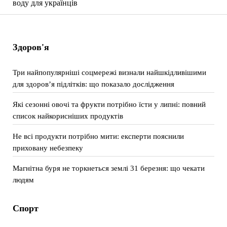
воду для українців
Здоров'я
Три найпопулярніші соцмережі визнали найшкідливішими
для здоров’я підлітків: що показало дослідження
Які сезонні овочі та фрукти потрібно їсти у липні: повний
список найкорисніших продуктів
Не всі продукти потрібно мити: експерти пояснили
приховану небезпеку
Магнітна буря не торкнеться землі 31 березня: що чекати
людям
Спорт