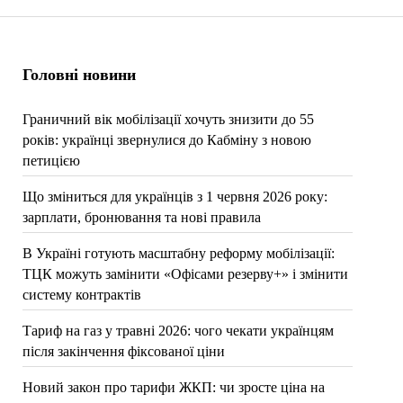
Головні новини
Граничний вік мобілізації хочуть знизити до 55
років: українці звернулися до Кабміну з новою
петицією
Що зміниться для українців з 1 червня 2026 року:
зарплати, бронювання та нові правила
В Україні готують масштабну реформу мобілізації:
ТЦК можуть замінити «Офісами резерву+» і змінити
систему контрактів
Тариф на газ у травні 2026: чого чекати українцям
після закінчення фіксованої ціни
Новий закон про тарифи ЖКП: чи зросте ціна на