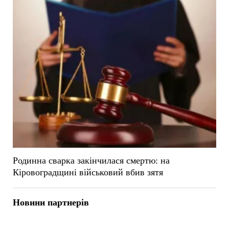
Родинна сварка закінчилася смертю: на
Кіровоградщині військовий вбив зятя
Новини партнерів