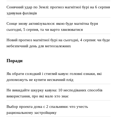
Сонячний удар по Землі: прогноз магнітної бурі на 6 серпня
здивував фахівців
Сонце знову активізувалося: якою буде магнітна буря
сьогодні, 5 серпня, та чи варто хвилюватися
Новий прогноз магнітної бурі на сьогодні, 4 серпня: чи буде
небезпечний день для метеозалежних
Поради
Як обрати солодкий і стиглий кавун: головні ознаки, які
допоможуть не купити несмачний плід
Не викидайте шкурку кавуна: 10 несподіваних способів
використання, про які мало хто знає
Выбор проекта дома с 2 спальнями: что учесть
рациональному застройщику