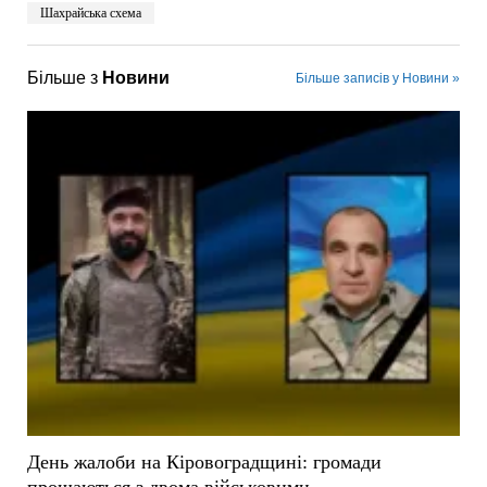
Шахрайська схема
Більше з
Новини
Більше записів у Новини »
День жалоби на Кіровоградщині: громади