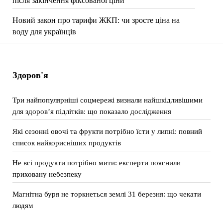
після закінчення фіксованої ціни
Новий закон про тарифи ЖКП: чи зросте ціна на
воду для українців
Здоров'я
Три найпопулярніші соцмережі визнали найшкідливішими
для здоров’я підлітків: що показало дослідження
Які сезонні овочі та фрукти потрібно їсти у липні: повний
список найкорисніших продуктів
Не всі продукти потрібно мити: експерти пояснили
приховану небезпеку
Магнітна буря не торкнеться землі 31 березня: що чекати
людям