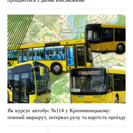
прощаються з двома військовими
Як курсує автобус №114 у Кропивницькому:
повний маршрут, інтервал руху та вартість проїзду