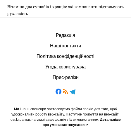
Вітаміни для суглобів і хрящів: які компоненти підтримують
рухливість
Редакція
Наші контакти
Політика конфіденційності
Угода користувача
Прес-релізи
Ми і наші спонсори застосовуємо файли cookie для того, щоб
удосконалити роботу веб-сайту. Наступне прибуття на веб-сайті
osr.kr.ua має на увазі ваше дозвіл з їх використанням.
Детальніше
про умови застосування >