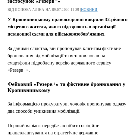
застосунок «Резерв+»
ВІД ПОПОВА АЛІНА НА 09.07.2026 11:39 |
НОВИНИ
У Кропивницькому правоохоронці викрили 32-річного
місцевого жителя, якого підозрюють в організації
незаконної схеми для військовозобов’язаних.
За даними слідства, він пропонував клієнтам фіктивне
бронювання від мобілізації та встановлював на
смартфони підроблену версію державного сервісу
«Резерв+».
Фейковий «Резерв+» та фіктивне бронювання у
Кропивницькому
За інформацією прокуратури, чоловік пропонував одразу
два способи уникнення мобілізації.
Перший варіант передбачав нібито офіційне
працевлаштування на стратегічне державне