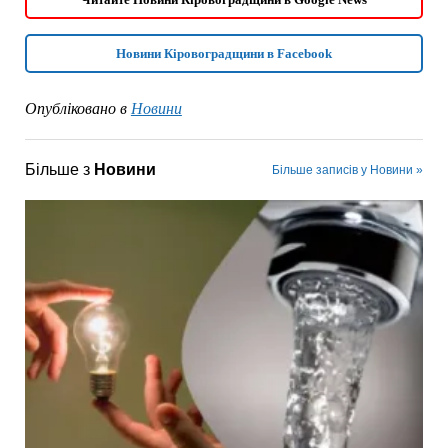
Новини Кіровоградщини в Facebook
Опубліковано в
Новини
Більше з
Новини
Більше записів у Новини »