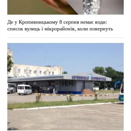
Де у Кропивницькому 8 серпня немає води:
список вулиць і мікрорайонів, коли повернуть