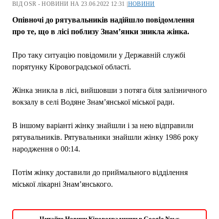
ВІД OSR - НОВИНИ НА 23.06.2022 12:31 |
НОВИНИ
Опівночі до рятувальників надійшло повідомлення
про те, що в лісі поблизу Знам’янки зникла жінка.
Про таку ситуацію повідомили у Державній службі
порятунку Кіровоградської області.
Жінка зникла в лісі, вийшовши з потяга біля залізничного
вокзалу в селі Водяне Знам’янської міської ради.
В іншому варіанті жінку знайшли і за нею відправили
рятувальників. Рятувальники знайшли жінку 1986 року
народження о 00:14.
Потім жінку доставили до приймального відділення
міської лікарні Знам’янського.
Читайте Новини Кіровоградщини в Google News