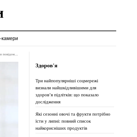
-камери
графік робіт
Здоров'я
Три найпопулярніші соцмережі
визнали найшкідливішими для
здоров’я підлітків: що показало
дослідження
Які сезонні овочі та фрукти потрібно
їсти у липні: повний список
найкорисніших продуктів