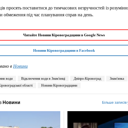
в просять поставитися до тимчасових незручностей із розумінн
и обмеження під час планування справ на день.
Читайте Новини Кіровоградщини в Google News
Новини Кіровоградщини в Facebook
вано в
Новини
ння води
Відключення води в Знам'янці
Дніпро-Кіровоград
Знам'янка
іровоградської області
Новини Кіровоградщини
з
Новини
Більше записів