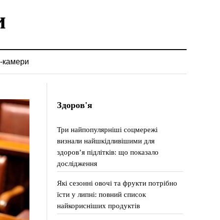
-камери
Здоров'я
Три найпопулярніші соцмережі
визнали найшкідливішими для
здоров’я підлітків: що показало
дослідження
Які сезонні овочі та фрукти потрібно
їсти у липні: повний список
найкорисніших продуктів