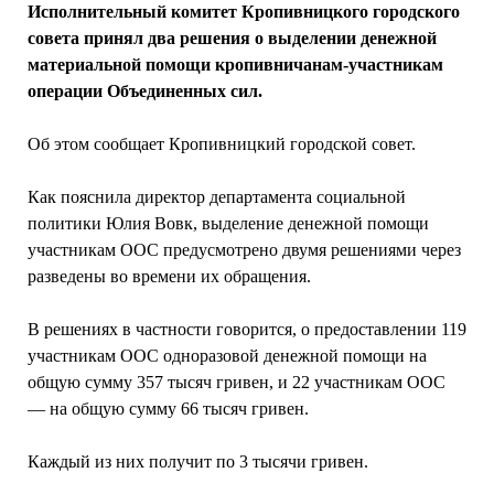
Исполнительный комитет Кропивницкого городского
совета принял два решения о выделении денежной
материальной помощи кропивничанам-участникам
операции Объединенных сил.
Об этом сообщает Кропивницкий городской совет.
Как пояснила директор департамента социальной
политики Юлия Вовк, выделение денежной помощи
участникам ООС предусмотрено двумя решениями через
разведены во времени их обращения.
В решениях в частности говорится, о предоставлении 119
участникам ООС одноразовой денежной помощи на
общую сумму 357 тысяч гривен, и 22 участникам ООС
— на общую сумму 66 тысяч гривен.
Каждый из них получит по 3 тысячи гривен.