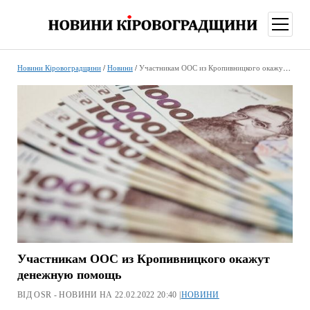
відкри
меню
Новини Кіровоградщини
/
Новини
/
Участникам ООС из Кропивницкого окажут денежную помощь
Участникам ООС из Кропивницкого окажут
денежную помощь
ВІД OSR - НОВИНИ НА 22.02.2022 20:40 |
НОВИНИ