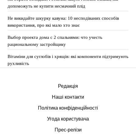
допоможуть не купити несмачний плід
Не викидайте шкурку кавуна: 10 несподіваних способів
використання, про які мало хто знає
Выбор проекта дома с 2 спальнями: что учесть
рациональному застройщику
Вітаміни для суглобів і хрящів: які компоненти підтримують
рухливість
Редакція
Наші контакти
Політика конфіденційності
Угода користувача
Прес-релізи