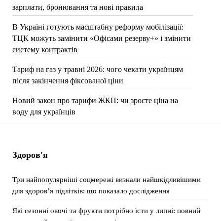
зарплати, бронювання та нові правила
В Україні готують масштабну реформу мобілізації:
ТЦК можуть замінити «Офісами резерву+» і змінити
систему контрактів
Тариф на газ у травні 2026: чого чекати українцям
після закінчення фіксованої ціни
Новий закон про тарифи ЖКП: чи зросте ціна на
воду для українців
Здоров'я
Три найпопулярніші соцмережі визнали найшкідливішими
для здоров’я підлітків: що показало дослідження
Які сезонні овочі та фрукти потрібно їсти у липні: повний