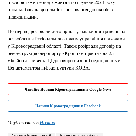
прозорість» в період з жовтня по грудень 2023 року
проаналізована доцільність розірвання договорів з
підрядниками.
По-перше, розірвали договір на 1,5 мільйони гривень на
розроблення Регіонального плану управління відходами
у Кіровоградській області. Також розірвали договір на
реконструкцію аеропорту «Кропивницький» на 23
мільйони гривень. Ці договори визнані недоцільними
Департаментом інфраструктури КОВА.
Читайте Новини Кіровоградщини в Google News
Новини Кіровоградщини в Facebook
Опубліковано в
Новини
Аеропорт Кропивницький
Кировоградськая область