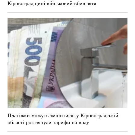
Кіровоградщині військовий вбив зятя
Платіжки можуть змінитися: у Кіровоградській
області розглянули тарифи на воду