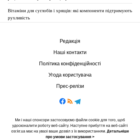
Вітаміни для суглобів і хрящів: які компоненти підтримують
рухливість
Редакція
Наші контакти
Політика конфіденційності
Угода користувача
Прес-релізи
Ми і наші спонсори застосовуємо файли cookie для того, щоб
удосконалити роботу веб-сайту. Наступне прибуття на веб-сайті
osr.kr.ua має на увазі ваше дозвіл з їх використанням.
Детальніше
про умови застосування >