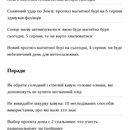
Сонячний удар по Землі: прогноз магнітної бурі на 6 серпня
здивував фахівців
Сонце знову активізувалося: якою буде магнітна буря
сьогодні, 5 серпня, та чи варто хвилюватися
Новий прогноз магнітної бурі на сьогодні, 4 серпня: чи буде
небезпечний день для метеозалежних
Поради
Як обрати солодкий і стиглий кавун: головні ознаки, які
допоможуть не купити несмачний плід
Не викидайте шкурку кавуна: 10 несподіваних способів
використання, про які мало хто знає
Выбор проекта дома с 2 спальнями: что учесть
рациональному застройщику