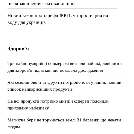
після закінчення фіксованої ціни
Новий закон про тарифи ЖКП: чи зросте ціна на
воду для українців
Здоров'я
Три найпопулярніші соцмережі визнали найшкідливішими
для здоров’я підлітків: що показало дослідження
Які сезонні овочі та фрукти потрібно їсти у липні: повний
список найкорисніших продуктів
Не всі продукти потрібно мити: експерти пояснили
приховану небезпеку
Магнітна буря не торкнеться землі 31 березня: що чекати
людям