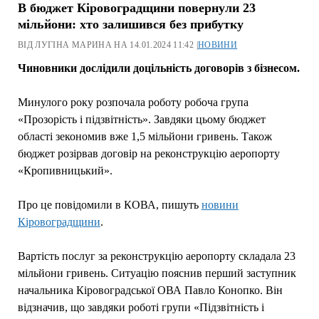
В бюджет Кіровоградщини повернули 23
мільйони: хто залишився без прибутку
ВІД ЛУГІНА МАРИНА НА 14.01.2024 11:42 |
НОВИНИ
Чиновники дослідили доцільність договорів з бізнесом.
Минулого року розпочала роботу робоча група
«Прозорість і підзвітність». Завдяки цьому бюджет
області зекономив вже 1,5 мільйони гривень. Також
бюджет розірвав договір на реконструкцію аеропорту
«Кропивницький».
Про це повідомили в КОВА, пишуть
новини
Кіровоградщини
.
Вартість послуг за реконструкцію аеропорту складала 23
мільйони гривень. Ситуацію пояснив перший заступник
начальника Кіровоградської ОВА Павло Конопко. Він
відзначив, що завдяки роботі групи «Підзвітність і