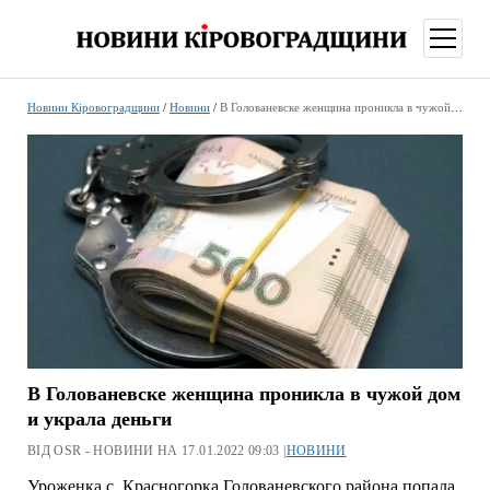
відкри
меню
Новини Кіровоградщини
/
Новини
/
В Голованевске женщина проникла в чужой дом и украла деньги
В Голованевске женщина проникла в чужой дом
и украла деньги
ВІД OSR - НОВИНИ НА 17.01.2022 09:03 |
НОВИНИ
Уроженка с. Красногорка Голованевского района попала