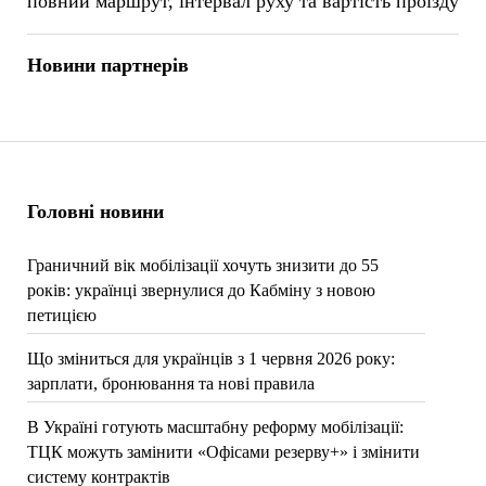
повний маршрут, інтервал руху та вартість проїзду
Новини партнерів
Головні новини
Граничний вік мобілізації хочуть знизити до 55
років: українці звернулися до Кабміну з новою
петицією
Що зміниться для українців з 1 червня 2026 року:
зарплати, бронювання та нові правила
В Україні готують масштабну реформу мобілізації:
ТЦК можуть замінити «Офісами резерву+» і змінити
систему контрактів