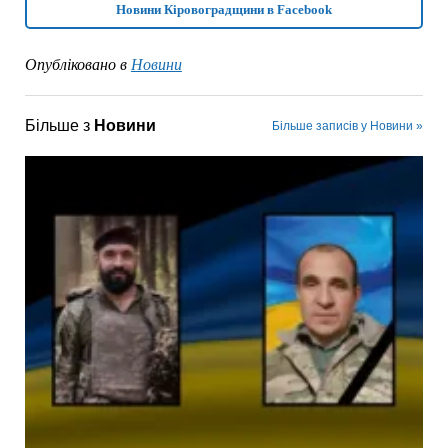
Новини Кіровоградщини в Facebook
Опубліковано в
Новини
Більше з
Новини
Більше записів у Новини »