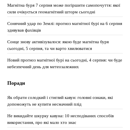
Магнітна буря 7 серпня може погіршити самопочуття: якої
сили очікується геомагнітний шторм сьогодні
Сонячний удар по Землі: прогноз магнітної бурі на 6 серпня
здивував фахівців
Сонце знову активізувалося: якою буде магнітна буря
сьогодні, 5 серпня, та чи варто хвилюватися
Новий прогноз магнітної бурі на сьогодні, 4 серпня: чи буде
небезпечний день для метеозалежних
Поради
Як обрати солодкий і стиглий кавун: головні ознаки, які
допоможуть не купити несмачний плід
Не викидайте шкурку кавуна: 10 несподіваних способів
використання, про які мало хто знає