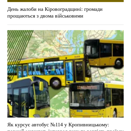
День жалоби на Кіровоградщині: громади
прощаються з двома військовими
Як курсує автобус №114 у Кропивницькому: