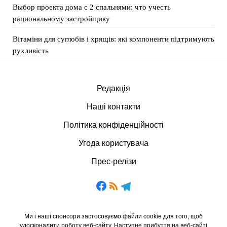
Выбор проекта дома с 2 спальнями: что учесть
рациональному застройщику
Вітаміни для суглобів і хрящів: які компоненти підтримують
рухливість
Редакція
Наші контакти
Політика конфіденційності
Угода користувача
Прес-релізи
Ми і наші спонсори застосовуємо файли cookie для того, щоб
удосконалити роботу веб-сайту. Наступне прибуття на веб-сайті