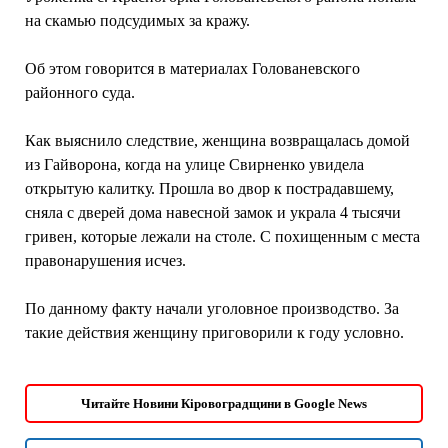
на скамью подсудимых за кражу.
Об этом говорится в материалах Голованевского
районного суда.
Как выяснило следствие, женщина возвращалась домой
из Гайворона, когда на улице Свирненко увидела
открытую калитку. Прошла во двор к пострадавшему,
сняла с дверей дома навесной замок и украла 4 тысячи
гривен, которые лежали на столе. С похищенным с места
правонарушения исчез.
По данному факту начали уголовное производство. За
такие действия женщину приговорили к году условно.
Читайте Новини Кіровоградщини в Google News