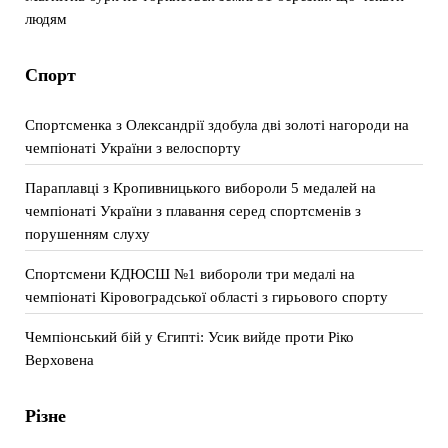
людям
Спорт
Спортсменка з Олександрії здобула дві золоті нагороди на
чемпіонаті України з велоспорту
Параплавці з Кропивницького вибороли 5 медалей на
чемпіонаті України з плавання серед спортсменів з
порушенням слуху
Спортсмени КДЮСШ №1 вибороли три медалі на
чемпіонаті Кіровоградської області з гирьового спорту
Чемпіонський бій у Єгипті: Усик вийде проти Ріко
Верховена
Різне