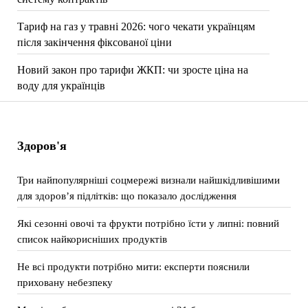
Тариф на газ у травні 2026: чого чекати українцям
після закінчення фіксованої ціни
Новий закон про тарифи ЖКП: чи зросте ціна на
воду для українців
Здоров'я
Три найпопулярніші соцмережі визнали найшкідливішими
для здоров’я підлітків: що показало дослідження
Які сезонні овочі та фрукти потрібно їсти у липні: повний
список найкорисніших продуктів
Не всі продукти потрібно мити: експерти пояснили
приховану небезпеку