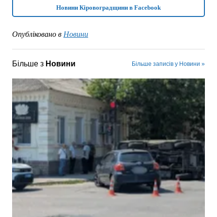
Новини Кіровоградщини в Facebook
Опубліковано в
Новини
Більше з
Новини
Більше записів у Новини »