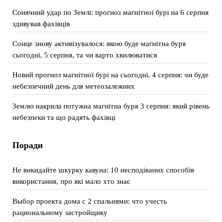
Сонячний удар по Землі: прогноз магнітної бурі на 6 серпня
здивував фахівців
Сонце знову активізувалося: якою буде магнітна буря
сьогодні, 5 серпня, та чи варто хвилюватися
Новий прогноз магнітної бурі на сьогодні, 4 серпня: чи буде
небезпечний день для метеозалежних
Землю накрила потужна магнітна буря 3 серпня: який рівень
небезпеки та що радять фахівці
Поради
Не викидайте шкурку кавуна: 10 несподіваних способів
використання, про які мало хто знає
Выбор проекта дома с 2 спальнями: что учесть
рациональному застройщику