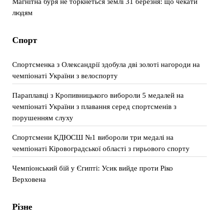
Магнітна буря не торкнеться землі 31 березня: що чекати
людям
Спорт
Спортсменка з Олександрії здобула дві золоті нагороди на
чемпіонаті України з велоспорту
Параплавці з Кропивницького вибороли 5 медалей на
чемпіонаті України з плавання серед спортсменів з
порушенням слуху
Спортсмени КДЮСШ №1 вибороли три медалі на
чемпіонаті Кіровоградської області з гирьового спорту
Чемпіонський бій у Єгипті: Усик вийде проти Ріко
Верховена
Різне