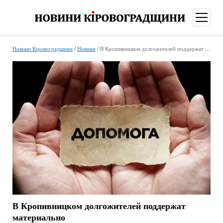
відкри
меню
Новини Кіровоградщини
/
Новини
/
В Кропивницком долгожителей поддержат материально
В Кропивницком долгожителей поддержат
материально