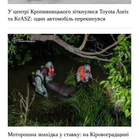
У центрі Кропивницького зіткнулися Toyota Auris
та KrASZ: один автомобіль перекинувся
Моторошна знахідка у ставку: на Кіровоградщині