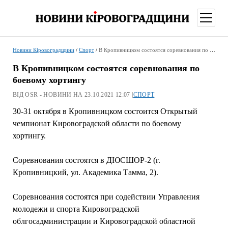
відкри
меню
Новини Кіровоградщини
/
Спорт
/
В Кропивницком состоятся соревнования по боевому хортингу
В Кропивницком состоятся соревнования по
боевому хортингу
ВІД OSR - НОВИНИ НА 23.10.2021 12:07 |
СПОРТ
30-31 октября в Кропивницком состоится Открытый
чемпионат Кировоградской области по боевому
хортингу.
Соревнования состоятся в ДЮСШОР-2 (г.
Кропивницкий, ул. Академика Тамма, 2).
Соревнования состоятся при содействии Управления
молодежи и спорта Кировоградской
облгосадминистрации и Кировоградской областной