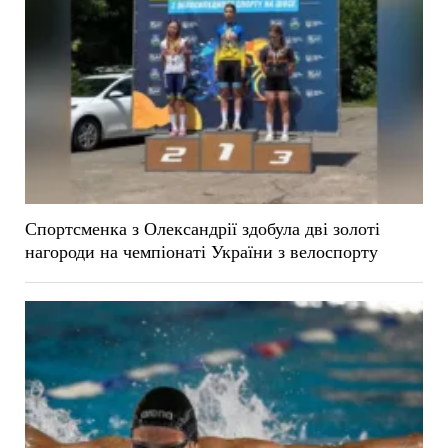
Спортсменка з Олександрії здобула дві золоті
нагороди на чемпіонаті України з велоспорту