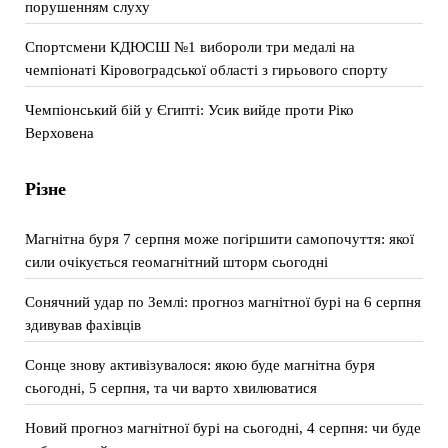
порушенням слуху
Спортсмени КДЮСШ №1 вибороли три медалі на
чемпіонаті Кіровоградської області з гирьового спорту
Чемпіонський бій у Єгипті: Усик вийде проти Ріко
Верховена
Різне
Магнітна буря 7 серпня може погіршити самопочуття: якої
сили очікується геомагнітний шторм сьогодні
Сонячний удар по Землі: прогноз магнітної бурі на 6 серпня
здивував фахівців
Сонце знову активізувалося: якою буде магнітна буря
сьогодні, 5 серпня, та чи варто хвилюватися
Новий прогноз магнітної бурі на сьогодні, 4 серпня: чи буде