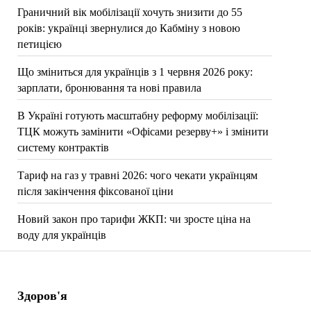
Граничний вік мобілізації хочуть знизити до 55
років: українці звернулися до Кабміну з новою
петицією
Що зміниться для українців з 1 червня 2026 року:
зарплати, бронювання та нові правила
В Україні готують масштабну реформу мобілізації:
ТЦК можуть замінити «Офісами резерву+» і змінити
систему контрактів
Тариф на газ у травні 2026: чого чекати українцям
після закінчення фіксованої ціни
Новий закон про тарифи ЖКП: чи зросте ціна на
воду для українців
Здоров'я