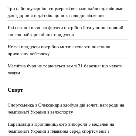
Три найпопулярніші соцмережі визнали найшкідливішими
для здоров’я підлітків: що показало дослідження
Які сезонні овочі та фрукти потрібно їсти у липні: повний
список найкорисніших продуктів
Не всі продукти потрібно мити: експерти пояснили
приховану небезпеку
Магнітна буря не торкнеться землі 31 березня: що чекати
людям
Спорт
Спортсменка з Олександрії здобула дві золоті нагороди на
чемпіонаті України з велоспорту
Параплавці з Кропивницького вибороли 5 медалей на
чемпіонаті України з плавання серед спортсменів з