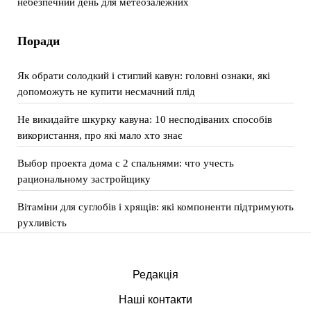
небезпечний день для метеозалежних
Поради
Як обрати солодкий і стиглий кавун: головні ознаки, які
допоможуть не купити несмачний плід
Не викидайте шкурку кавуна: 10 несподіваних способів
використання, про які мало хто знає
Выбор проекта дома с 2 спальнями: что учесть
рациональному застройщику
Вітаміни для суглобів і хрящів: які компоненти підтримують
рухливість
Редакція
Наші контакти