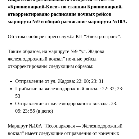
«Кропивницкий-Киев» по станции Кропивницкий,
откорректировано расписание ночных рейсов
маршрута №9 и общий расписание маршрута №10А.
Об этом сообщает прессслужба КП “Электроттранс”.
Таким образом, на маршруте №9 “ул. Жадова —
железнодорожный вокзал” ночные рейсы
откорректированы следующим образом:
Отправление от ул. Жадова: 22: 00; 23: 31
Прибытие на железнодорожный вокзал: 22: 32; 23:
53
Отправление от железнодорожного вокзала: 23:
05; 23: 55 (в депо)
Маршрут №10А “Лесопарковая — Железнодорожный
вокзал” имеет следующие отправления от конечных