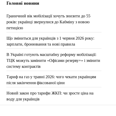
Головні новини
Граничний вік мобілізації хочуть знизити до 55
років: українці звернулися до Кабміну з новою
петицією
Що зміниться для українців з 1 червня 2026 року:
зарплати, бронювання та нові правила
В Україні готують масштабну реформу мобілізації:
ТЦК можуть замінити «Офісами резерву+» і змінити
систему контрактів
Тариф на газ у травні 2026: чого чекати українцям
після закінчення фіксованої ціни
Новий закон про тарифи ЖКП: чи зросте ціна на
воду для українців