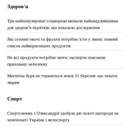
Здоров'я
Три найпопулярніші соцмережі визнали найшкідливішими
для здоров’я підлітків: що показало дослідження
Які сезонні овочі та фрукти потрібно їсти у липні: повний
список найкорисніших продуктів
Не всі продукти потрібно мити: експерти пояснили
приховану небезпеку
Магнітна буря не торкнеться землі 31 березня: що чекати
людям
Спорт
Спортсменка з Олександрії здобула дві золоті нагороди на
чемпіонаті України з велоспорту