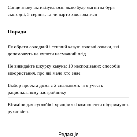
Сонце знову активізувалося: якою буде магнітна буря
сьогодні, 5 серпня, та чи варто хвилюватися
Поради
Як обрати солодкий і стиглий кавун: головні ознаки, які
допоможуть не купити несмачний плід
Не викидайте шкурку кавуна: 10 несподіваних способів
використання, про які мало хто знає
Выбор проекта дома с 2 спальнями: что учесть
рациональному застройщику
Вітаміни для суглобів і хрящів: які компоненти підтримують
рухливість
Редакція