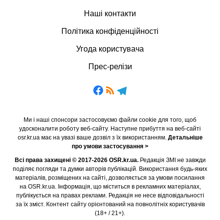
Наші контакти
Політика конфіденційності
Угода користувача
Прес-релізи
Ми і наші спонсори застосовуємо файли cookie для того, щоб
удосконалити роботу веб-сайту. Наступне прибуття на веб-сайті
osr.kr.ua має на увазі ваше дозвіл з їх використанням.
Детальніше
про умови застосування >
Всі права захищені © 2017-2026 OSR.kr.ua.
Редакція ЗМІ не завжди
поділяє погляди та думки авторів публікацій. Використання будь-яких
матеріалів, розміщених на сайті, дозволяється за умови посилання
на OSR.kr.ua. Інформація, що міститься в рекламних матеріалах,
публікується на правах реклами. Редакція не несе відповідальності
за їх зміст. Контент сайту орієнтований на повнолітніх користувачів
(18+ / 21+).