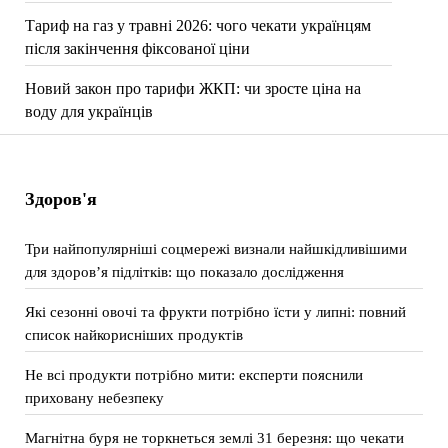
Тариф на газ у травні 2026: чого чекати українцям
після закінчення фіксованої ціни
Новий закон про тарифи ЖКП: чи зросте ціна на
воду для українців
Здоров'я
Три найпопулярніші соцмережі визнали найшкідливішими
для здоров’я підлітків: що показало дослідження
Які сезонні овочі та фрукти потрібно їсти у липні: повний
список найкорисніших продуктів
Не всі продукти потрібно мити: експерти пояснили
приховану небезпеку
Магнітна буря не торкнеться землі 31 березня: що чекати