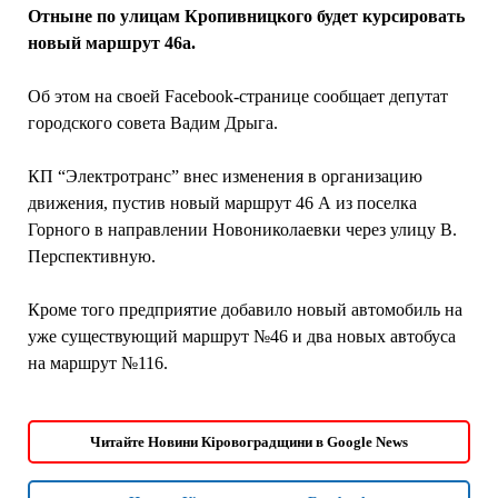
Отныне по улицам Кропивницкого будет курсировать
новый маршрут 46а.
Об этом на своей Facebook-странице сообщает депутат
городского совета Вадим Дрыга.
КП “Электротранс” внес изменения в организацию
движения, пустив новый маршрут 46 А из поселка
Горного в направлении Новониколаевки через улицу В.
Перспективную.
Кроме того предприятие добавило новый автомобиль на
уже существующий маршрут №46 и два новых автобуса
на маршрут №116.
Читайте Новини Кіровоградщини в Google News