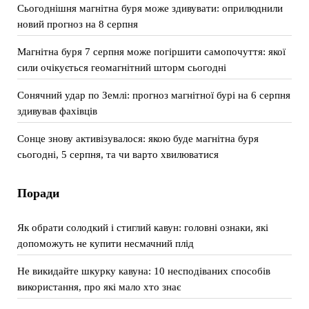
Сьогоднішня магнітна буря може здивувати: оприлюднили
новий прогноз на 8 серпня
Магнітна буря 7 серпня може погіршити самопочуття: якої
сили очікується геомагнітний шторм сьогодні
Сонячний удар по Землі: прогноз магнітної бурі на 6 серпня
здивував фахівців
Сонце знову активізувалося: якою буде магнітна буря
сьогодні, 5 серпня, та чи варто хвилюватися
Поради
Як обрати солодкий і стиглий кавун: головні ознаки, які
допоможуть не купити несмачний плід
Не викидайте шкурку кавуна: 10 несподіваних способів
використання, про які мало хто знає