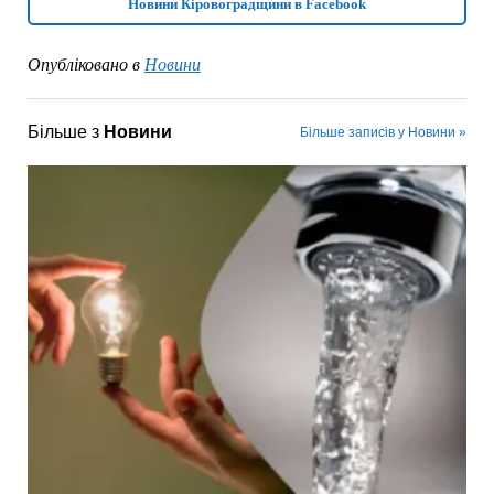
Новини Кіровоградщини в Facebook
Опубліковано в
Новини
Більше з
Новини
Більше записів у Новини »