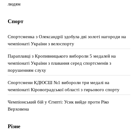
людям
Спорт
Спортсменка з Олександрії здобула дві золоті нагороди на
чемпіонаті України з велоспорту
Параплавці з Кропивницького вибороли 5 медалей на
чемпіонаті України з плавання серед спортсменів з
порушенням слуху
Спортсмени КДЮСШ №1 вибороли три медалі на
чемпіонаті Кіровоградської області з гирьового спорту
Чемпіонський бій у Єгипті: Усик вийде проти Ріко
Верховена
Різне