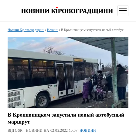
відкри
меню
Новини Кіровоградщини
/
Новини
/
В Кропивницком запустили новый автобусный маршрут
В Кропивницком запустили новый автобусный
маршрут
ВІД OSR - НОВИНИ НА 02.02.2022 10:57 |
НОВИНИ