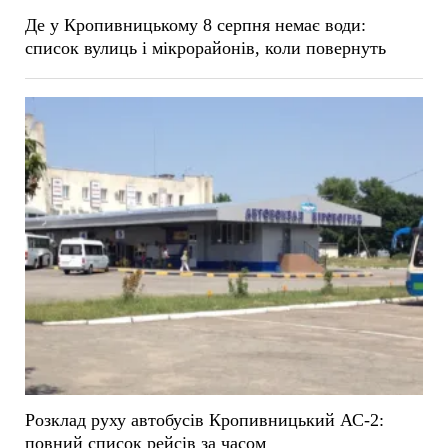
Де у Кропивницькому 8 серпня немає води:
список вулиць і мікрорайонів, коли повернуть
Розклад руху автобусів Кропивницький АС-2:
повний список рейсів за часом