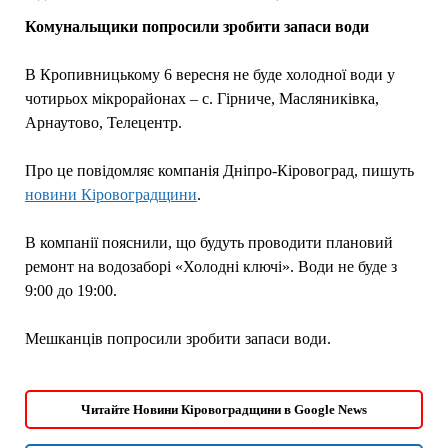
Комунальщики попросили зробити запаси води
В Кропивницькому 6 вересня не буде холодної води у
чотирьох мікрорайонах – с. Гірниче, Масляниківка,
Арнаутово, Телецентр.
Про це повідомляє компанія Дніпро-Кіровоград, пишуть
новини Кіровоградщини
.
В компанії пояснили, що будуть проводити плановий
ремонт на водозаборі «Холодні ключі». Води не буде з
9:00 до 19:00.
Мешканців попросили зробити запаси води.
Читайте Новини Кіровоградщини в Google News