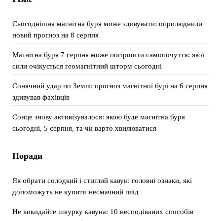
Сьогоднішня магнітна буря може здивувати: оприлюднили
новий прогноз на 8 серпня
Магнітна буря 7 серпня може погіршити самопочуття: якої
сили очікується геомагнітний шторм сьогодні
Сонячний удар по Землі: прогноз магнітної бурі на 6 серпня
здивував фахівців
Сонце знову активізувалося: якою буде магнітна буря
сьогодні, 5 серпня, та чи варто хвилюватися
Поради
Як обрати солодкий і стиглий кавун: головні ознаки, які
допоможуть не купити несмачний плід
Не викидайте шкурку кавуна: 10 несподіваних способів