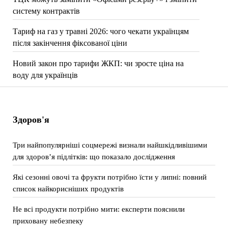
систему контрактів
Тариф на газ у травні 2026: чого чекати українцям
після закінчення фіксованої ціни
Новий закон про тарифи ЖКП: чи зросте ціна на
воду для українців
Здоров'я
Три найпопулярніші соцмережі визнали найшкідливішими
для здоров’я підлітків: що показало дослідження
Які сезонні овочі та фрукти потрібно їсти у липні: повний
список найкорисніших продуктів
Не всі продукти потрібно мити: експерти пояснили
приховану небезпеку