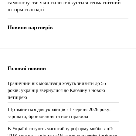
самопочуття: якої сили очікується геомагнітний
шторм сьогодні
Новини партнерів
Головні новини
Граничний вік мобілізації хочуть знизити до 55
років: українці звернулися до Кабміну з новою
петицією
Що зміниться для українців з 1 червня 2026 року:
зарплати, бронювання та нові правила
В Україні готують масштабну реформу мобілізації:
ТЦК можуть замінити «Офісами резерву+» і змінити