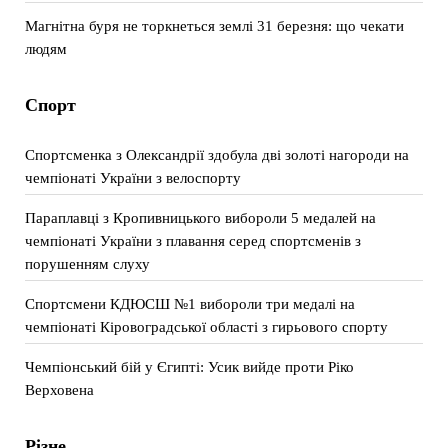
Магнітна буря не торкнеться землі 31 березня: що чекати
людям
Спорт
Спортсменка з Олександрії здобула дві золоті нагороди на
чемпіонаті України з велоспорту
Параплавці з Кропивницького вибороли 5 медалей на
чемпіонаті України з плавання серед спортсменів з
порушенням слуху
Спортсмени КДЮСШ №1 вибороли три медалі на
чемпіонаті Кіровоградської області з гирьового спорту
Чемпіонський бій у Єгипті: Усик вийде проти Ріко
Верховена
Різне