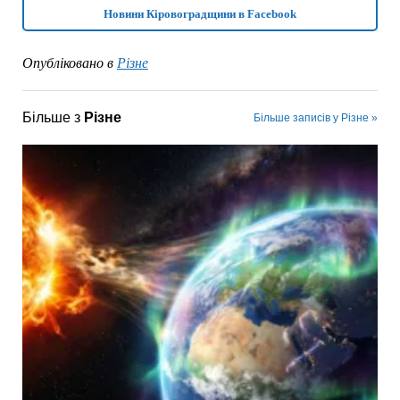
Новини Кіровоградщини в Facebook
Опубліковано в
Різне
Більше з
Різне
Більше записів у Різне »