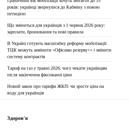
Граничний вік мобілізації хочуть знизити до 55
років: українці звернулися до Кабміну з новою
петицією
Що зміниться для українців з 1 червня 2026 року:
зарплати, бронювання та нові правила
В Україні готують масштабну реформу мобілізації:
ТЦК можуть замінити «Офісами резерву+» і змінити
систему контрактів
Тариф на газ у травні 2026: чого чекати українцям
після закінчення фіксованої ціни
Новий закон про тарифи ЖКП: чи зросте ціна на
воду для українців
Здоров'я