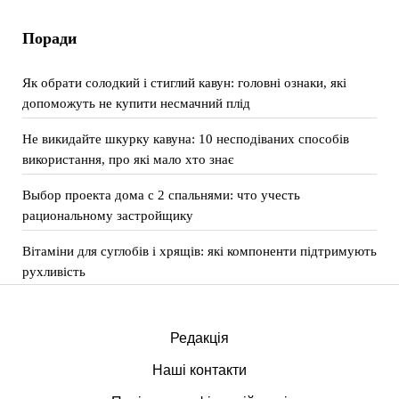
Поради
Як обрати солодкий і стиглий кавун: головні ознаки, які
допоможуть не купити несмачний плід
Не викидайте шкурку кавуна: 10 несподіваних способів
використання, про які мало хто знає
Выбор проекта дома с 2 спальнями: что учесть
рациональному застройщику
Вітаміни для суглобів і хрящів: які компоненти підтримують
рухливість
Редакція
Наші контакти