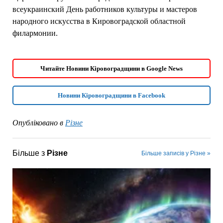
всеукраинский День работников культуры и мастеров
народного искусства в Кировоградской областной
филармонии.
Читайте Новини Кіровоградщини в Google News
Новини Кіровоградщини в Facebook
Опубліковано в
Різне
Більше з
Різне
Більше записів у Різне »