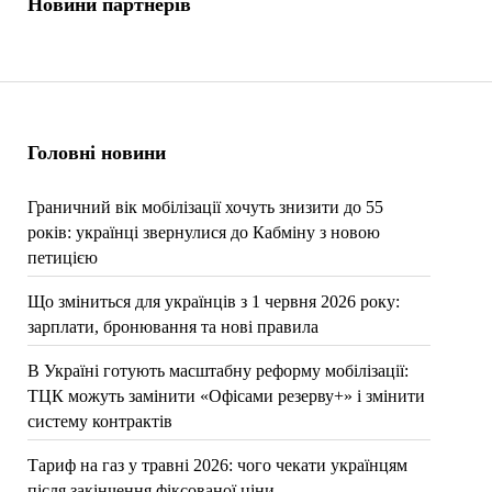
Новини партнерів
Головні новини
Граничний вік мобілізації хочуть знизити до 55
років: українці звернулися до Кабміну з новою
петицією
Що зміниться для українців з 1 червня 2026 року:
зарплати, бронювання та нові правила
В Україні готують масштабну реформу мобілізації:
ТЦК можуть замінити «Офісами резерву+» і змінити
систему контрактів
Тариф на газ у травні 2026: чого чекати українцям
після закінчення фіксованої ціни