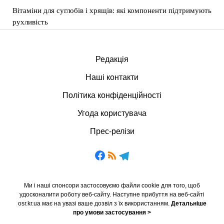
Вітаміни для суглобів і хрящів: які компоненти підтримують
рухливість
Редакція
Наші контакти
Політика конфіденційності
Угода користувача
Прес-релізи
Ми і наші спонсори застосовуємо файли cookie для того, щоб
удосконалити роботу веб-сайту. Наступне прибуття на веб-сайті
osr.kr.ua має на увазі ваше дозвіл з їх використанням.
Детальніше
про умови застосування >