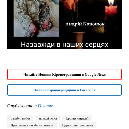
Читайте Новини Кіровоградщини в Google News
Новини Кіровоградщини в Facebook
Опубліковано в
Головне
Загиблі воїни
загиблі герої
Кропивницький
Прощання з загиблим воїном
Церемонія прощання