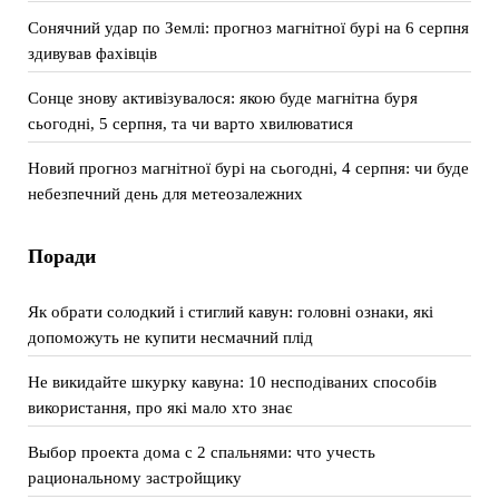
Сонячний удар по Землі: прогноз магнітної бурі на 6 серпня
здивував фахівців
Сонце знову активізувалося: якою буде магнітна буря
сьогодні, 5 серпня, та чи варто хвилюватися
Новий прогноз магнітної бурі на сьогодні, 4 серпня: чи буде
небезпечний день для метеозалежних
Поради
Як обрати солодкий і стиглий кавун: головні ознаки, які
допоможуть не купити несмачний плід
Не викидайте шкурку кавуна: 10 несподіваних способів
використання, про які мало хто знає
Выбор проекта дома с 2 спальнями: что учесть
рациональному застройщику