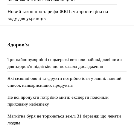
Новий закон про тарифи ЖКП: чи зросте ціна на
воду для українців
Здоров'я
Три найпопулярніші соцмережі визнали найшкідливішими
для здоров’я підлітків: що показало дослідження
Які сезонні овочі та фрукти потрібно їсти у липні: повний
список найкорисніших продуктів
Не всі продукти потрібно мити: експерти пояснили
приховану небезпеку
Магнітна буря не торкнеться землі 31 березня: що чекати
людям