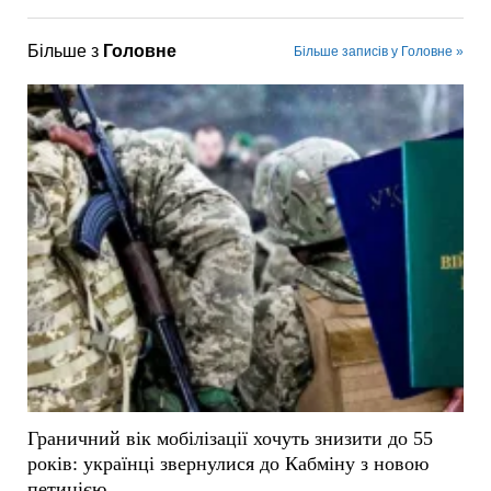
Більше з
Головне
Більше записів у Головне »
Граничний вік мобілізації хочуть знизити до 55
років: українці звернулися до Кабміну з новою
петицією