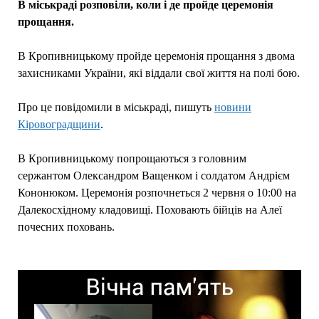
В міськраді розповіли, коли і де пройде церемонія
прощання.
В Кропивницькому пройде церемонія прощання з двома
захисниками України, які віддали свої життя на полі бою.
Про це повідомили в міськраді, пишуть
новини
Кіровоградщини
.
В Кропивницькому попрощаються з головним
сержантом Олександром Ващенком і солдатом Андрієм
Кононюком. Церемонія розпочнеться 2 червня о 10:00 на
Далекосхідному кладовищі. Поховають бійців на Алеї
почесних поховань.