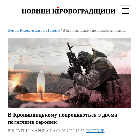
відкри
меню
Новини Кіровоградщини
/
Головне
/
В Кропивницькому попрощаються з двома полеглими героями
В Кропивницькому попрощаються з двома
полеглими героями
ВІД ЛУГІНА МАРИНА НА 01.06.2023 17:50 |
ГОЛОВНЕ