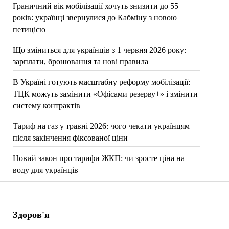
Граничний вік мобілізації хочуть знизити до 55
років: українці звернулися до Кабміну з новою
петицією
Що зміниться для українців з 1 червня 2026 року:
зарплати, бронювання та нові правила
В Україні готують масштабну реформу мобілізації:
ТЦК можуть замінити «Офісами резерву+» і змінити
систему контрактів
Тариф на газ у травні 2026: чого чекати українцям
після закінчення фіксованої ціни
Новий закон про тарифи ЖКП: чи зросте ціна на
воду для українців
Здоров'я