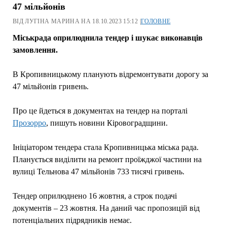
47 мільйонів
ВІД ЛУГІНА МАРИНА НА 18.10.2023 15:12 |
ГОЛОВНЕ
Міськрада оприлюднила тендер і шукає виконавців
замовлення.
В Кропивницькому планують відремонтувати дорогу за
47 мільйонів гривень.
Про це йдеться в документах на тендер на порталі
Прозорро
, пишуть новини Кіровоградщини.
Ініціатором тендера стала Кропивницька міська рада.
Планується виділити на ремонт проїжджої частини на
вулиці Тельнова 47 мільйонів 733 тисячі гривень.
Тендер оприлюднено 16 жовтня, а строк подачі
документів – 23 жовтня. На даний час пропозицій від
потенціальних підрядників немає.