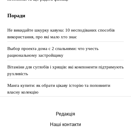
Поради
Не викидайте шкурку кавуна: 10 несподіваних способів
використання, про які мало хто знає
Выбор проекта дома с 2 спальнями: что учесть
рациональному застройщику
Вітаміни для суглобів і хрящів: які компоненти підтримують
рухливість
Манга купити: як обрати цікаву історію та поповнити
власну колекцію
Редакція
Наші контакти