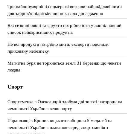
Три найпопулярніші соцмережі визнали найшкідливішими
для здоров’я підлітків: що показало дослідження
Які сезонні овочі та фрукти потрібно їсти у липні: повний
список найкорисніших продуктів
Не всі продукти потрібно мити: експерти пояснили
приховану небезпеку
Магнітна буря не торкнеться землі 31 березня: що чекати
людям
Спорт
Спортсменка з Олександрії здобула дві золоті нагороди на
чемпіонаті України з велоспорту
Параплавці з Кропивницького вибороли 5 медалей на
чемпіонаті України з плавання серед спортсменів з