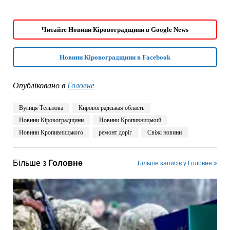
Читайте Новини Кіровоградщини в Google News
Новини Кіровоградщини в Facebook
Опубліковано в
Головне
Вулиця Тельнова
Кировоградськая область
Новини Кіровоградщини
Новини Кропивницький
Новини Кропивницького
ремонт доріг
Свіжі новини
Більше з
Головне
Більше записів у Головне »