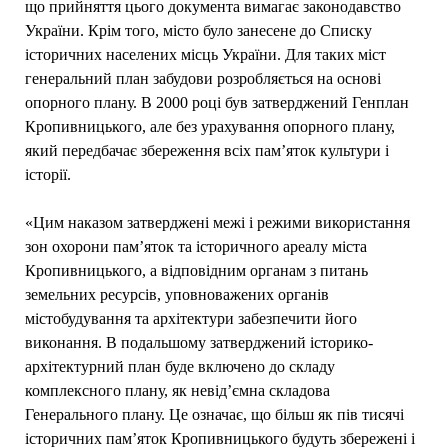
що прийняття цього документа вимагає законодавство
України. Крім того, місто було занесене до Списку
історичних населених місць України. Для таких міст
генеральний план забудови розробляється на основі
опорного плану. В 2000 році був затверджений Генплан
Кропивницького, але без урахування опорного плану,
який передбачає збереження всіх пам’яток культури і
історії.
«Цим наказом затверджені межі і режими використання
зон охорони пам’яток та історичного ареалу міста
Кропивницького, а відповідним органам з питань
земельних ресурсів, уповноважених органів
містобудування та архітектури забезпечити його
виконання. В подальшому затверджений історико-
архітектурний план буде включено до складу
комплексного плану, як невід’ємна складова
Генерального плану. Це означає, що більш як пів тисячі
історичних пам’яток Кропивницького будуть збережені і