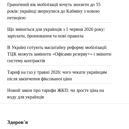
Граничний вік мобілізації хочуть знизити до 55
років: українці звернулися до Кабміну з новою
петицією
Що зміниться для українців з 1 червня 2026 року:
зарплати, бронювання та нові правила
В Україні готують масштабну реформу мобілізації:
ТЦК можуть замінити «Офісами резерву+» і змінити
систему контрактів
Тариф на газ у травні 2026: чого чекати українцям
після закінчення фіксованої ціни
Новий закон про тарифи ЖКП: чи зросте ціна на
воду для українців
Здоров'я