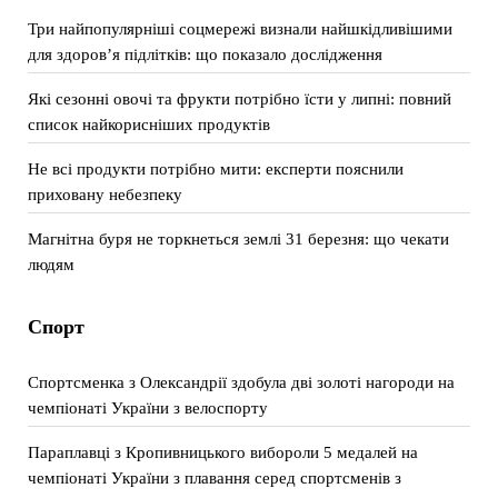
Три найпопулярніші соцмережі визнали найшкідливішими
для здоров’я підлітків: що показало дослідження
Які сезонні овочі та фрукти потрібно їсти у липні: повний
список найкорисніших продуктів
Не всі продукти потрібно мити: експерти пояснили
приховану небезпеку
Магнітна буря не торкнеться землі 31 березня: що чекати
людям
Спорт
Спортсменка з Олександрії здобула дві золоті нагороди на
чемпіонаті України з велоспорту
Параплавці з Кропивницького вибороли 5 медалей на
чемпіонаті України з плавання серед спортсменів з