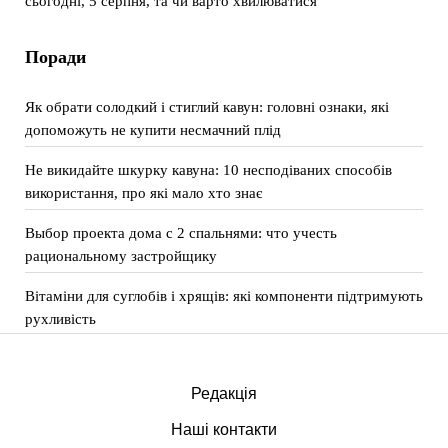
сьогодні, 5 серпня, та чи варто хвилюватися
Поради
Як обрати солодкий і стиглий кавун: головні ознаки, які
допоможуть не купити несмачний плід
Не викидайте шкурку кавуна: 10 несподіваних способів
використання, про які мало хто знає
Выбор проекта дома с 2 спальнями: что учесть
рациональному застройщику
Вітаміни для суглобів і хрящів: які компоненти підтримують
рухливість
Редакція
Наші контакти