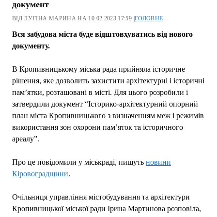
документ
ВІД ЛУГІНА МАРИНА НА 10.02.2023 17:59 |
ГОЛОВНЕ
Вся забудова міста буде відштовхуватись від нового
документу.
В Кропивницькому міська рада прийняла історичне
рішення, яке дозволить захистити архітектурні і історичні
пам’ятки, розташовані в місті. Для цього розробили і
затвердили документ “Історико-архітектурний опорний
план міста Кропивницького з визначенням меж і режимів
використання зон охорони пам’яток та історичного
ареалу”.
Про це повідомили у міськраді, пишуть
новини
Кіровоградщини
.
Очільниця управління містобудування та архітектури
Кропивницької міської ради Ірина Мартинова розповіла,