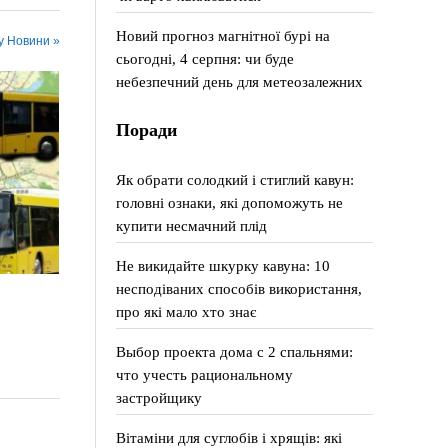
Новий прогноз магнітної бурі на
 у Новини »
сьогодні, 4 серпня: чи буде
небезпечний день для метеозалежних
Поради
Як обрати солодкий і стиглий кавун:
головні ознаки, які допоможуть не
купити несмачний плід
Не викидайте шкурку кавуна: 10
несподіваних способів використання,
про які мало хто знає
Выбор проекта дома с 2 спальнями:
что учесть рациональному
застройщику
Вітаміни для суглобів і хрящів: які