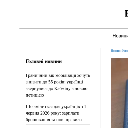
Новин
Новини Кір
Головні новини
Граничний вік мобілізації хочуть
знизити до 55 років: українці
звернулися до Кабміну з новою
петицією
Що зміниться для українців з 1
червня 2026 року: зарплати,
бронювання та нові правила