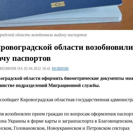
радской области возобновили выдачу паспортов
ровоградской области возобновили
чу паспортов
 НОВИНИ НА 02.04.2022 16:41 |
НОВИНИ
оградской области оформить биометрические документы мо
инстве подразделений Миграционной службы.
сообщает Кировоградская областная государственная администр
еля возобновлен прием граждан по вопросам оформления паспорт
ина Украины в форме карты и загранпаспорта в Благовещенском
нском, Головановском, Новоукраинском и Петровском секторах