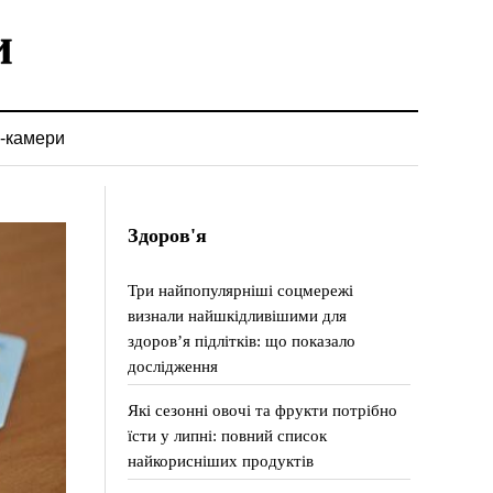
-камери
Здоров'я
Три найпопулярніші соцмережі
визнали найшкідливішими для
здоров’я підлітків: що показало
дослідження
Які сезонні овочі та фрукти потрібно
їсти у липні: повний список
найкорисніших продуктів