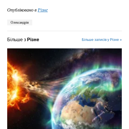
Опубліковано в
Різне
Олександрія
Більше з
Різне
Більше записів у Різне »