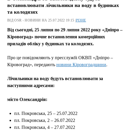
встановлювати лічильники на воду в будинках
та колодязях
ВІД OSR - НОВИНИ НА 25.07.2022 19:15 |
РІЗНЕ
Від сьогодні, 25 липня по 29 липня 2022 року «Дніпро –
Кіровоград» почне встановлення комерційних
приладів обліку у будинках та колодязях.
Про це повідомляють у пресслужбі ОКВП «Дніпро –
Кіровоград», передають
новини Кіровоградщини
.
Лічильники на воду будуть встановлювати за
наступними адресами:
місто Олександрія:
пл. Пoкровська, 25 – 25.07.2022
пл. Покровська, 2 – 26.07.2022
пл. Покровська, 4 – 27.07.2022