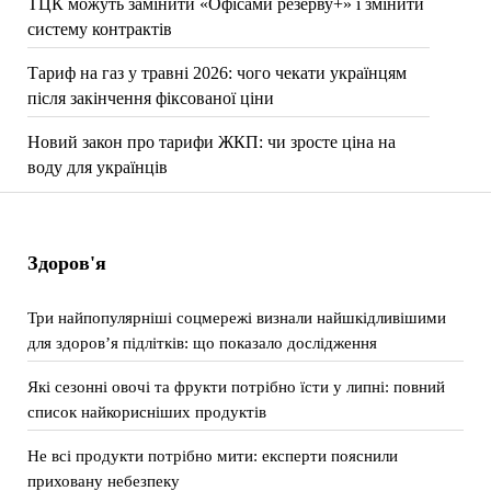
ТЦК можуть замінити «Офісами резерву+» і змінити
систему контрактів
Тариф на газ у травні 2026: чого чекати українцям
після закінчення фіксованої ціни
Новий закон про тарифи ЖКП: чи зросте ціна на
воду для українців
Здоров'я
Три найпопулярніші соцмережі визнали найшкідливішими
для здоров’я підлітків: що показало дослідження
Які сезонні овочі та фрукти потрібно їсти у липні: повний
список найкорисніших продуктів
Не всі продукти потрібно мити: експерти пояснили
приховану небезпеку