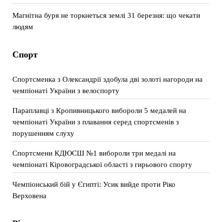
Магнітна буря не торкнеться землі 31 березня: що чекати
людям
Спорт
Спортсменка з Олександрії здобула дві золоті нагороди на
чемпіонаті України з велоспорту
Параплавці з Кропивницького вибороли 5 медалей на
чемпіонаті України з плавання серед спортсменів з
порушенням слуху
Спортсмени КДЮСШ №1 вибороли три медалі на
чемпіонаті Кіровоградської області з гирьового спорту
Чемпіонський бій у Єгипті: Усик вийде проти Ріко
Верховена