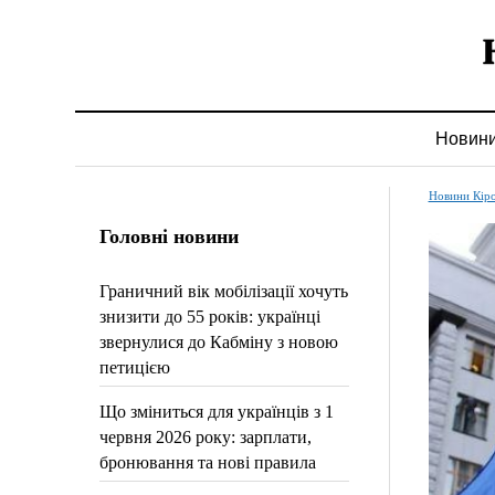
Новин
Новини Кір
Головні новини
Граничний вік мобілізації хочуть
знизити до 55 років: українці
звернулися до Кабміну з новою
петицією
Що зміниться для українців з 1
червня 2026 року: зарплати,
бронювання та нові правила