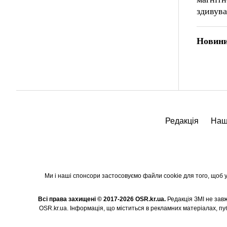
здивува
Новини
Редакція
Наш
Ми і наші спонсори застосовуємо файли cookie для того, щоб уд
Всі права захищені © 2017-2026 OSR.kr.ua.
Редакція ЗМІ не завж
OSR.kr.ua. Інформація, що міститься в рекламних матеріалах, публ