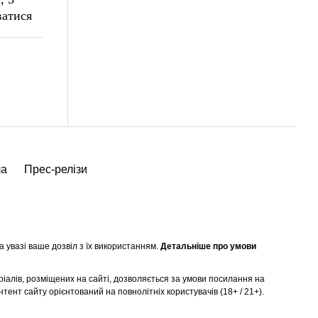
ватися
ча
Прес-релізи
а увазі ваше дозвіл з їх використанням.
Детальніше про умови
ріалів, розміщених на сайті, дозволяється за умови посилання на
нтент сайту орієнтований на повнолітніх користувачів (18+ / 21+).