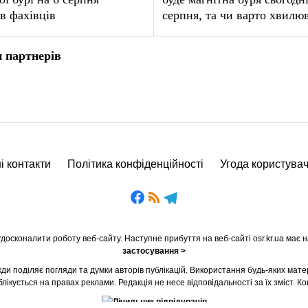
в фахівців
серпня, та чи варто хвилю
 партнерів
і контакти
Політика конфіденційності
Угода користува
осконалити роботу веб-сайту. Наступне прибуття на веб-сайті osr.kr.ua має н
застосування >
ди поділяє погляди та думки авторів публікацій. Використання будь-яких мате
ікується на правах реклами. Редакція не несе відповідальності за їх зміст. Ко