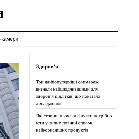
-камери
Здоров'я
Три найпопулярніші соцмережі
визнали найшкідливішими для
здоров’я підлітків: що показало
дослідження
Які сезонні овочі та фрукти потрібно
їсти у липні: повний список
найкорисніших продуктів