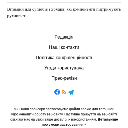
Вітаміни для суглобів і хрящів: які компоненти підтримують
рухливість
Редакція
Наші контакти
Політика конфіденційності
Угода користувача
Прес-релізи
Ми і наші спонсори застосовуємо файли cookie для того, щоб
удосконалити роботу веб-сайту. Наступне прибуття на веб-сайті
osr.kr.ua має на увазі ваше дозвіл з їх використанням.
Детальніше
про умови застосування >