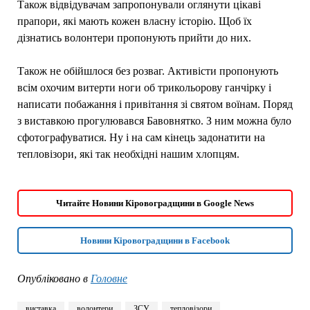
Також відвідувачам запропонували оглянути цікаві
прапори, які мають кожен власну історію. Щоб їх
дізнатись волонтери пропонують прийти до них.
Також не обійшлося без розваг. Активісти пропонують
всім охочим витерти ноги об трикольорову ганчірку і
написати побажання і привітання зі святом воїнам. Поряд
з виставкою прогулювався Бавовнятко. З ним можна було
сфотографуватися. Ну і на сам кінець задонатити на
тепловізори, які так необхідні нашим хлопцям.
Читайте Новини Кіровоградщини в Google News
Новини Кіровоградщини в Facebook
Опубліковано в
Головне
виставка
волонтери
ЗСУ
тепловізори