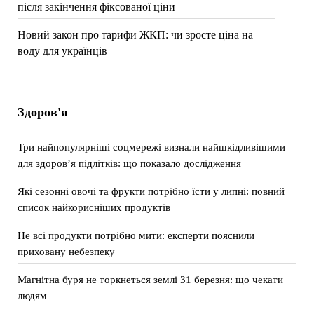
після закінчення фіксованої ціни
Новий закон про тарифи ЖКП: чи зросте ціна на
воду для українців
Здоров'я
Три найпопулярніші соцмережі визнали найшкідливішими
для здоров’я підлітків: що показало дослідження
Які сезонні овочі та фрукти потрібно їсти у липні: повний
список найкорисніших продуктів
Не всі продукти потрібно мити: експерти пояснили
приховану небезпеку
Магнітна буря не торкнеться землі 31 березня: що чекати
людям