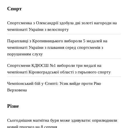
Спорт
Спортсменка з Олександрії здобула дві золоті нагороди на
чемпіонаті України з велоспорту
Параплавці з Кропивницького вибороли 5 медалей на
чемпіонаті України з плавання серед спортсменів з
порушенням слуху
Спортсмени КДЮСШ №1 вибороли три медалі на
чемпіонаті Кіровоградської області з гирьового спорту
Чемпіонський бій у Єгипті: Усик вийде проти Ріко
Верховена
Різне
Сьогоднішня магнітна буря може здивувати: оприлюднили
новий прогноз на 8 серпня