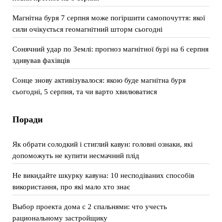
Магнітна буря 7 серпня може погіршити самопочуття: якої
сили очікується геомагнітний шторм сьогодні
Сонячний удар по Землі: прогноз магнітної бурі на 6 серпня
здивував фахівців
Сонце знову активізувалося: якою буде магнітна буря
сьогодні, 5 серпня, та чи варто хвилюватися
Поради
Як обрати солодкий і стиглий кавун: головні ознаки, які
допоможуть не купити несмачний плід
Не викидайте шкурку кавуна: 10 несподіваних способів
використання, про які мало хто знає
Выбор проекта дома с 2 спальнями: что учесть
рациональному застройщику