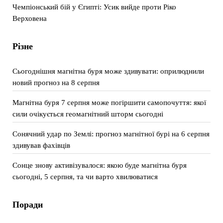
Чемпіонський бій у Єгипті: Усик вийде проти Ріко
Верховена
Різне
Сьогоднішня магнітна буря може здивувати: оприлюднили
новий прогноз на 8 серпня
Магнітна буря 7 серпня може погіршити самопочуття: якої
сили очікується геомагнітний шторм сьогодні
Сонячний удар по Землі: прогноз магнітної бурі на 6 серпня
здивував фахівців
Сонце знову активізувалося: якою буде магнітна буря
сьогодні, 5 серпня, та чи варто хвилюватися
Поради