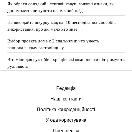
Як обрати солодкий і стиглий кавун: головні ознаки, які
допоможуть не купити несмачний плід
Не викидайте шкурку кавуна: 10 несподіваних способів
використання, про які мало хто знає
Выбор проекта дома с 2 спальнями: что учесть
рациональному застройщику
Вітаміни для суглобів і хрящів: які компоненти підтримують
рухливість
Редакція
Наші контакти
Політика конфіденційності
Угода користувача
Прес-релізи