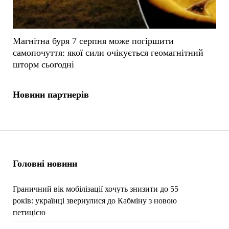
Магнітна буря 7 серпня може погіршити
самопочуття: якої сили очікується геомагнітний
шторм сьогодні
Новини партнерів
Головні новини
Граничний вік мобілізації хочуть знизити до 55
років: українці звернулися до Кабміну з новою
петицією