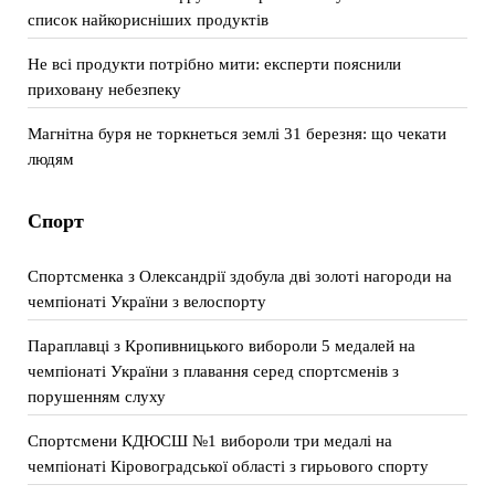
список найкорисніших продуктів
Не всі продукти потрібно мити: експерти пояснили
приховану небезпеку
Магнітна буря не торкнеться землі 31 березня: що чекати
людям
Спорт
Спортсменка з Олександрії здобула дві золоті нагороди на
чемпіонаті України з велоспорту
Параплавці з Кропивницького вибороли 5 медалей на
чемпіонаті України з плавання серед спортсменів з
порушенням слуху
Спортсмени КДЮСШ №1 вибороли три медалі на
чемпіонаті Кіровоградської області з гирьового спорту