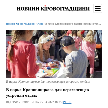
відкри
меню
Новини Кіровоградщини
/
Різне
/
В парке Кропивницкого для переселенцев устроили отдых
В парке Кропивницкого для переселенцев устроили отдых
В парке Кропивницкого для переселенцев
устроили отдых
ВІД OSR - НОВИНИ НА 25.04.2022 18:35 |
РІЗНЕ