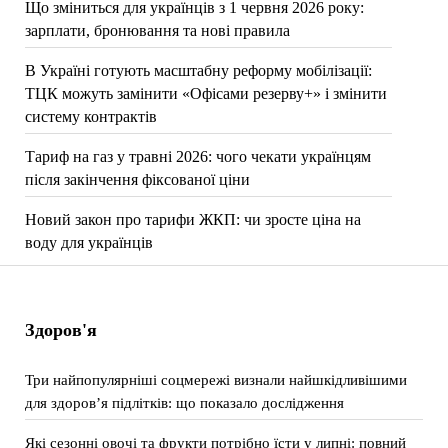
Що зміниться для українців з 1 червня 2026 року:
зарплати, бронювання та нові правила
В Україні готують масштабну реформу мобілізації:
ТЦК можуть замінити «Офісами резерву+» і змінити
систему контрактів
Тариф на газ у травні 2026: чого чекати українцям
після закінчення фіксованої ціни
Новий закон про тарифи ЖКП: чи зросте ціна на
воду для українців
Здоров'я
Три найпопулярніші соцмережі визнали найшкідливішими
для здоров’я підлітків: що показало дослідження
Які сезонні овочі та фрукти потрібно їсти у липні: повний