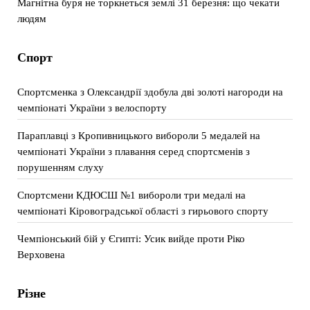
Магнітна буря не торкнеться землі 31 березня: що чекати
людям
Спорт
Спортсменка з Олександрії здобула дві золоті нагороди на
чемпіонаті України з велоспорту
Параплавці з Кропивницького вибороли 5 медалей на
чемпіонаті України з плавання серед спортсменів з
порушенням слуху
Спортсмени КДЮСШ №1 вибороли три медалі на
чемпіонаті Кіровоградської області з гирьового спорту
Чемпіонський бій у Єгипті: Усик вийде проти Ріко
Верховена
Різне