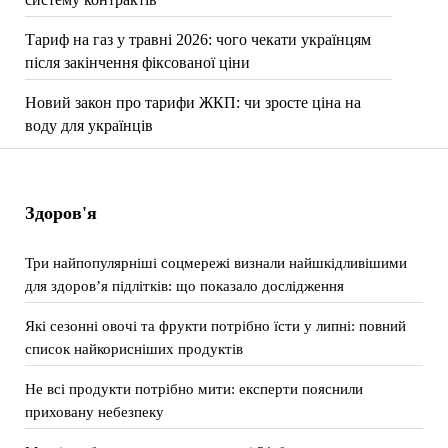
Тариф на газ у травні 2026: чого чекати українцям
після закінчення фіксованої ціни
Новий закон про тарифи ЖКП: чи зросте ціна на
воду для українців
Здоров'я
Три найпопулярніші соцмережі визнали найшкідливішими
для здоров’я підлітків: що показало дослідження
Які сезонні овочі та фрукти потрібно їсти у липні: повний
список найкорисніших продуктів
Не всі продукти потрібно мити: експерти пояснили
приховану небезпеку