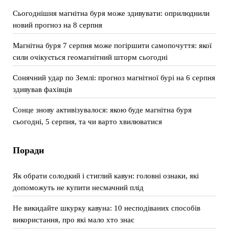
Сьогоднішня магнітна буря може здивувати: оприлюднили
новий прогноз на 8 серпня
Магнітна буря 7 серпня може погіршити самопочуття: якої
сили очікується геомагнітний шторм сьогодні
Сонячний удар по Землі: прогноз магнітної бурі на 6 серпня
здивував фахівців
Сонце знову активізувалося: якою буде магнітна буря
сьогодні, 5 серпня, та чи варто хвилюватися
Поради
Як обрати солодкий і стиглий кавун: головні ознаки, які
допоможуть не купити несмачний плід
Не викидайте шкурку кавуна: 10 несподіваних способів
використання, про які мало хто знає