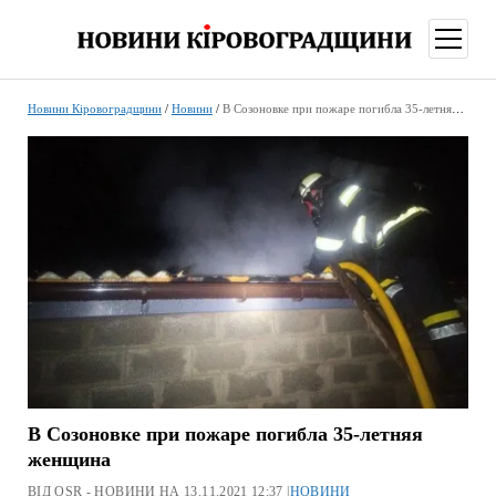
відкри
меню
Новини Кіровоградщини
/
Новини
/
В Созоновке при пожаре погибла 35-летняя женщина
В Созоновке при пожаре погибла 35-летняя
женщина
ВІД OSR - НОВИНИ НА 13.11.2021 12:37 |
НОВИНИ