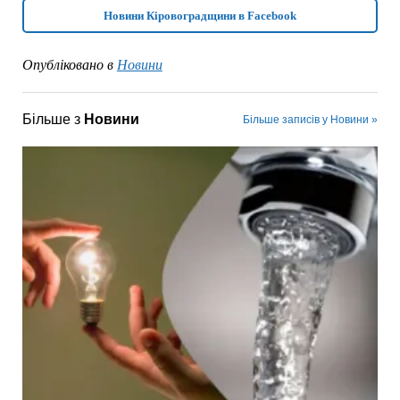
Новини Кіровоградщини в Facebook
Опубліковано в
Новини
Більше з
Новини
Більше записів у Новини »