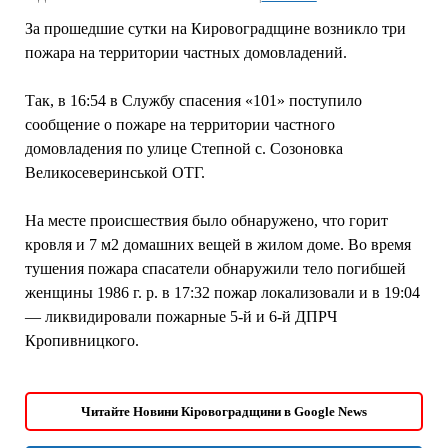
За прошедшие сутки на Кировоградщине возникло три
пожара на территории частных домовладений.
Так, в 16:54 в Службу спасения «101» поступило
сообщение о пожаре на территории частного
домовладения по улице Степной с. Созоновка
Великосеверинськой ОТГ.
На месте происшествия было обнаружено, что горит
кровля и 7 м2 домашних вещей в жилом доме. Во время
тушения пожара спасатели обнаружили тело погибшей
женщины 1986 г. р. в 17:32 пожар локализовали и в 19:04
— ликвидировали пожарные 5-й и 6-й ДПРЧ
Кропивницкого.
Читайте Новини Кіровоградщини в Google News