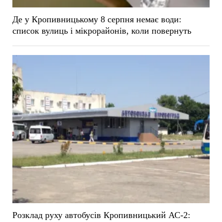
Де у Кропивницькому 8 серпня немає води:
список вулиць і мікрорайонів, коли повернуть
Розклад руху автобусів Кропивницький АС-2: