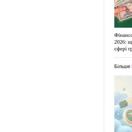
Фінансо
2026: щ
сфері г
Більше 