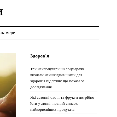
-камери
Здоров'я
Три найпопулярніші соцмережі
визнали найшкідливішими для
здоров’я підлітків: що показало
дослідження
Які сезонні овочі та фрукти потрібно
їсти у липні: повний список
найкорисніших продуктів