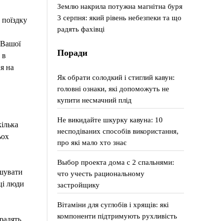
Землю накрила потужна магнітна буря
3 серпня: який рівень небезпеки та що
 поїздку
радять фахівці
 Вашої
Поради
 в
я на
Як обрати солодкий і стиглий кавун:
головні ознаки, які допоможуть не
купити несмачний плід
Не викидайте шкурку кавуна: 10
кілька
несподіваних способів використання,
ьох
про які мало хто знає
Выбор проекта дома с 2 спальнями:
ьшувати
что учесть рациональному
ці люди
застройщику
Вітаміни для суглобів і хрящів: які
компоненти підтримують рухливість
радять