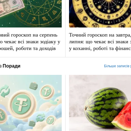
вий гороскоп на серпень
Точний гороскоп на завтра
о чекає всі знаки зодіаку у
липня: що чекає всі знаки 
рошей, роботи та доходів
у коханні, роботі та фінан
з
Поради
Більше записів 