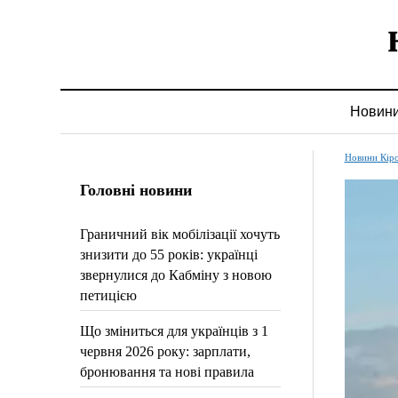
Новин
Новини Кір
Головні новини
Граничний вік мобілізації хочуть
знизити до 55 років: українці
звернулися до Кабміну з новою
петицією
Що зміниться для українців з 1
червня 2026 року: зарплати,
бронювання та нові правила