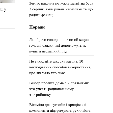
Землю накрила потужна магнітна буря
: у
3 серпня: який рівень небезпеки та що
радять фахівці
Поради
Як обрати солодкий і стиглий кавун:
головні ознаки, які допоможуть не
купити несмачний плід
Не викидайте шкурку кавуна: 10
несподіваних способів використання,
про які мало хто знає
Выбор проекта дома с 2 спальнями:
что учесть рациональному
застройщику
Вітаміни для суглобів і хрящів: які
компоненти підтримують рухливість