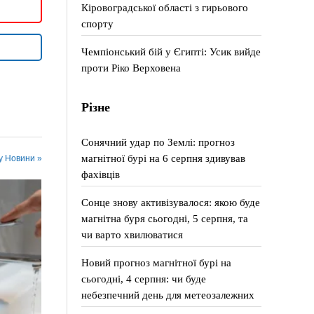
Кіровоградської області з гирьового
спорту
Чемпіонський бій у Єгипті: Усик вийде
проти Ріко Верховена
Різне
Сонячний удар по Землі: прогноз
магнітної бурі на 6 серпня здивував
 у Новини »
фахівців
Сонце знову активізувалося: якою буде
магнітна буря сьогодні, 5 серпня, та
чи варто хвилюватися
Новий прогноз магнітної бурі на
сьогодні, 4 серпня: чи буде
небезпечний день для метеозалежних