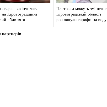
 сварка закінчилася
Платіжки можуть змінитися
 на Кіровоградщині
Кіровоградській області
вий вбив зятя
розглянули тарифи на воду
 партнерів