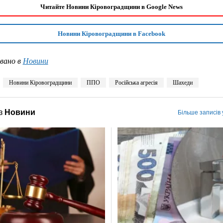
Читайте Новини Кіровоградщини в Google News
Новини Кіровоградщини в Facebook
вано в
Новини
Новини Кіровоградщини
ППО
Російська агресія
Шахеди
з
Новини
Більше записів