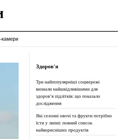
-камери
Здоров'я
Три найпопулярніші соцмережі
визнали найшкідливішими для
здоров’я підлітків: що показало
дослідження
Які сезонні овочі та фрукти потрібно
їсти у липні: повний список
найкорисніших продуктів