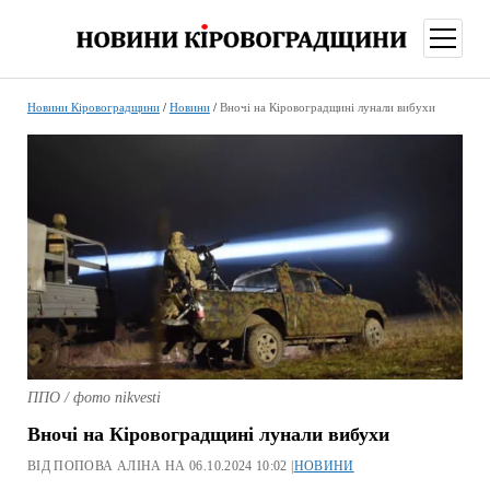
відкри
меню
Новини Кіровоградщини
/
Новини
/
Вночі на Кіровоградщині лунали вибухи
ППО / фото nikvesti
Вночі на Кіровоградщині лунали вибухи
ВІД ПОПОВА АЛІНА НА 06.10.2024 10:02 |
НОВИНИ