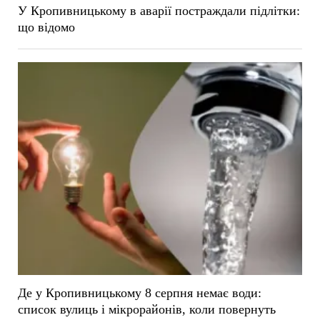
У Кропивницькому в аварії постраждали підлітки:
що відомо
Де у Кропивницькому 8 серпня немає води:
список вулиць і мікрорайонів, коли повернуть