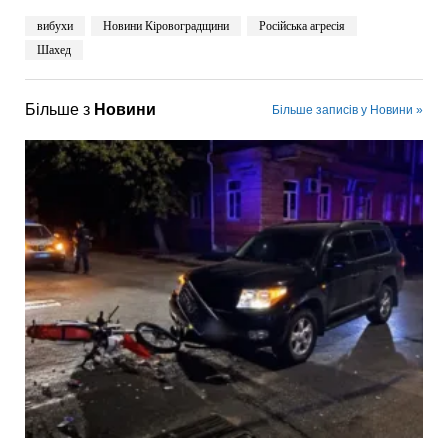
вибухи
Новини Кіровоградщини
Російська агресія
Шахед
Більше з
Новини
Більше записів у Новини »