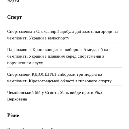
людям
Спорт
Спортсменка з Олександрії здобула дві золоті нагороди на
чемпіонаті України з велоспорту
Параплавці з Кропивницького вибороли 5 медалей на
чемпіонаті України з плавання серед спортсменів з
порушенням слуху
Спортсмени КДЮСШ №1 вибороли три медалі на
чемпіонаті Кіровоградської області з гирьового спорту
Чемпіонський бій у Єгипті: Усик вийде проти Ріко
Верховена
Різне