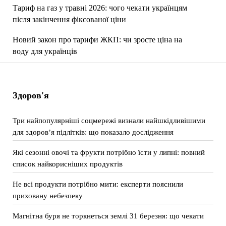
Тариф на газ у травні 2026: чого чекати українцям
після закінчення фіксованої ціни
Новий закон про тарифи ЖКП: чи зросте ціна на
воду для українців
Здоров'я
Три найпопулярніші соцмережі визнали найшкідливішими
для здоров’я підлітків: що показало дослідження
Які сезонні овочі та фрукти потрібно їсти у липні: повний
список найкорисніших продуктів
Не всі продукти потрібно мити: експерти пояснили
приховану небезпеку
Магнітна буря не торкнеться землі 31 березня: що чекати