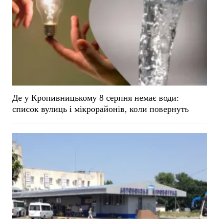
Де у Кропивницькому 8 серпня немає води:
список вулиць і мікрорайонів, коли повернуть