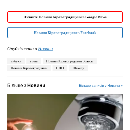
Читайте Новини Кіровоградщини в Google News
Новини Кіровоградщини в Facebook
Опубліковано в
Новини
вибухи
війна
Новини Кіровоградської області
Новини Кіровоградщини
ППО
Шахеди
Більше з
Новини
Більше записів у Новини »