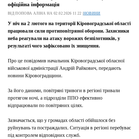
офіційна інформація
ВІД ПОПОВА АЛІНА НА 02.02.2026 11:22 |
НОВИНИ
У ніч на 2 лютого на території Кіровоградської області
працювали сили протиповітряної оборони. Захисники
неба реагували на атаку ворожих безпілотників, у
результаті чого зафіксовано їх знищення.
Про це повідомив начальник Кіровоградської обласної
військової адміністрації Андрій Райкович, передають
новини Кіровоградщини.
За його даними, повітряні тривоги в регіоні тривали
протягом ночі, а підрозділи ППО ефективно
відпрацювали по повітряних цілях.
Зазначається, що у громадах області обійшлося без
руйнувань та постраждалих. Ситуація в регіоні перебуває
під контролем відповідних служб.