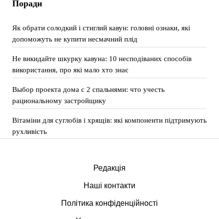
Поради
Як обрати солодкий і стиглий кавун: головні ознаки, які
допоможуть не купити несмачний плід
Не викидайте шкурку кавуна: 10 несподіваних способів
використання, про які мало хто знає
Выбор проекта дома с 2 спальнями: что учесть
рациональному застройщику
Вітаміни для суглобів і хрящів: які компоненти підтримують
рухливість
Редакція
Наші контакти
Політика конфіденційності