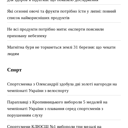
Які сезонні овочі та фрукти потрібно їсти у липні: повний
список найкорисніших продуктів
Не всі продукти потрібно мити: експерти пояснили
приховану небезпеку
Магнітна буря не торкнеться землі 31 березня: що чекати
людям
Спорт
Спортсменка з Олександрії здобула дві золоті нагороди на
чемпіонаті України з велоспорту
Параплавці з Кропивницького вибороли 5 медалей на
чемпіонаті України з плавання серед спортсменів з
порушенням слуху
Спортсмени КДЮСШ №1 вибороли три медалі на