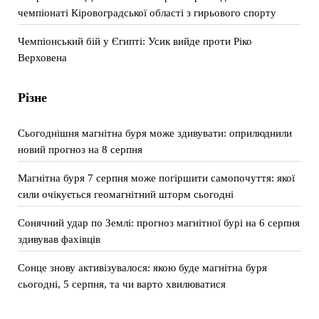
чемпіонаті Кіровоградської області з гирьового спорту
Чемпіонський бій у Єгипті: Усик вийде проти Ріко
Верховена
Різне
Сьогоднішня магнітна буря може здивувати: оприлюднили
новий прогноз на 8 серпня
Магнітна буря 7 серпня може погіршити самопочуття: якої
сили очікується геомагнітний шторм сьогодні
Сонячний удар по Землі: прогноз магнітної бурі на 6 серпня
здивував фахівців
Сонце знову активізувалося: якою буде магнітна буря
сьогодні, 5 серпня, та чи варто хвилюватися