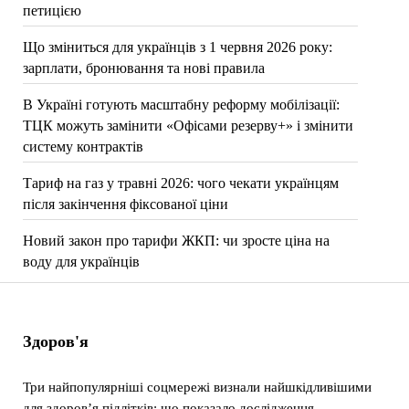
петицією
Що зміниться для українців з 1 червня 2026 року:
зарплати, бронювання та нові правила
В Україні готують масштабну реформу мобілізації:
ТЦК можуть замінити «Офісами резерву+» і змінити
систему контрактів
Тариф на газ у травні 2026: чого чекати українцям
після закінчення фіксованої ціни
Новий закон про тарифи ЖКП: чи зросте ціна на
воду для українців
Здоров'я
Три найпопулярніші соцмережі визнали найшкідливішими
для здоров’я підлітків: що показало дослідження