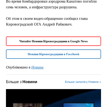
Во время бомбардировки аэродрома Канатово погибли
семь человек, а инфраструктура разрушена.
Об этом в своем видео-обращении сообщил глава
Кировоградской ОГА Андрей Райкович.
Читайте Новини Кіровоградщини в Google News
Новини Кіровоградщини в Facebook
Опубліковано в
Новини
Більше з
Новини
Більше записів у Новини »