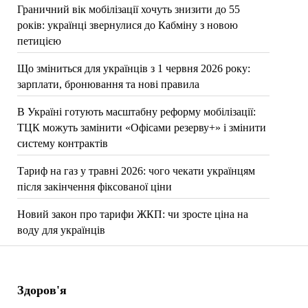
Граничний вік мобілізації хочуть знизити до 55
років: українці звернулися до Кабміну з новою
петицією
Що зміниться для українців з 1 червня 2026 року:
зарплати, бронювання та нові правила
В Україні готують масштабну реформу мобілізації:
ТЦК можуть замінити «Офісами резерву+» і змінити
систему контрактів
Тариф на газ у травні 2026: чого чекати українцям
після закінчення фіксованої ціни
Новий закон про тарифи ЖКП: чи зросте ціна на
воду для українців
Здоров'я