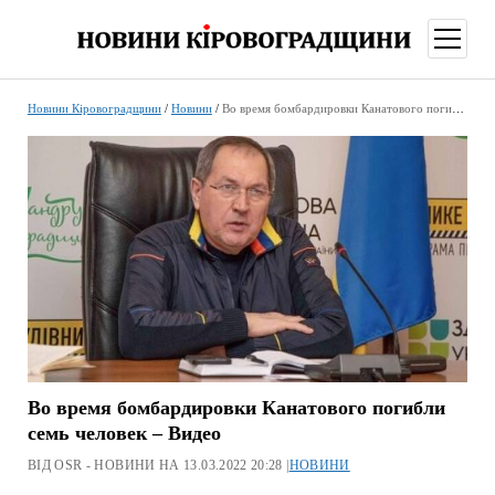
відкри
меню
Новини Кіровоградщини
/
Новини
/
Во время бомбардировки Канатового погибли семь человек – Видео
Во время бомбардировки Канатового погибли
семь человек – Видео
ВІД OSR - НОВИНИ НА 13.03.2022 20:28 |
НОВИНИ