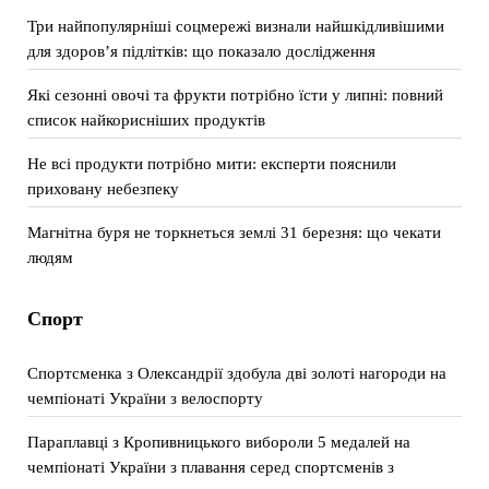
Три найпопулярніші соцмережі визнали найшкідливішими
для здоров’я підлітків: що показало дослідження
Які сезонні овочі та фрукти потрібно їсти у липні: повний
список найкорисніших продуктів
Не всі продукти потрібно мити: експерти пояснили
приховану небезпеку
Магнітна буря не торкнеться землі 31 березня: що чекати
людям
Спорт
Спортсменка з Олександрії здобула дві золоті нагороди на
чемпіонаті України з велоспорту
Параплавці з Кропивницького вибороли 5 медалей на
чемпіонаті України з плавання серед спортсменів з