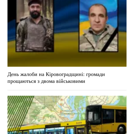
День жалоби на Кіровоградщині: громади
прощаються з двома військовими