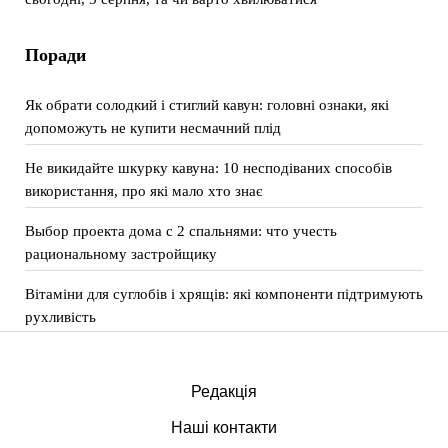
Поради
Як обрати солодкий і стиглий кавун: головні ознаки, які
допоможуть не купити несмачний плід
Не викидайте шкурку кавуна: 10 несподіваних способів
використання, про які мало хто знає
Выбор проекта дома с 2 спальнями: что учесть
рациональному застройщику
Вітаміни для суглобів і хрящів: які компоненти підтримують
рухливість
Редакція
Наші контакти