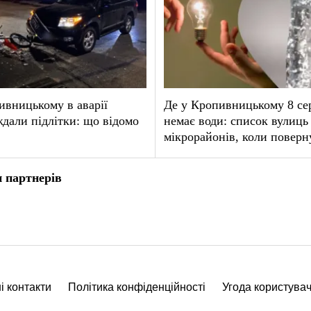
вницькому в аварії
Де у Кропивницькому 8 се
дали підлітки: що відомо
немає води: список вулиць 
мікрорайонів, коли поверн
 партнерів
і контакти
Політика конфіденційності
Угода користува