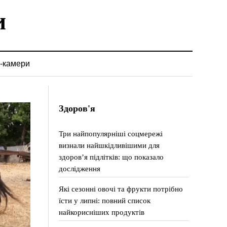
-камери
Здоров'я
Три найпопулярніші соцмережі
визнали найшкідливішими для
здоров’я підлітків: що показало
дослідження
Які сезонні овочі та фрукти потрібно
їсти у липні: повний список
найкорисніших продуктів