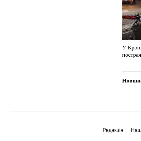
У Кропи
постраж
Новини
Редакція
Наш