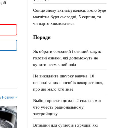
щоб
Сонце знову активізувалося: якою буде
магнітна буря сьогодні, 5 серпня, та
чи варто хвилюватися
Поради
Як обрати солодкий і стиглий кавун:
головні ознаки, які допоможуть не
купити несмачний плід
Не викидайте шкурку кавуна: 10
несподіваних способів використання,
про які мало хто знає
 у Новини »
Выбор проекта дома с 2 спальнями:
что учесть рациональному
застройщику
Вітаміни для суглобів і хрящів: які