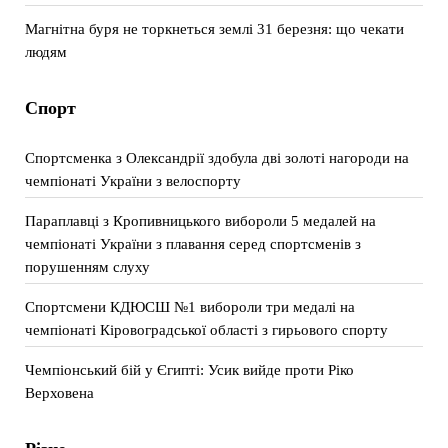
Магнітна буря не торкнеться землі 31 березня: що чекати
людям
Спорт
Спортсменка з Олександрії здобула дві золоті нагороди на
чемпіонаті України з велоспорту
Параплавці з Кропивницького вибороли 5 медалей на
чемпіонаті України з плавання серед спортсменів з
порушенням слуху
Спортсмени КДЮСШ №1 вибороли три медалі на
чемпіонаті Кіровоградської області з гирьового спорту
Чемпіонський бій у Єгипті: Усик вийде проти Ріко
Верховена