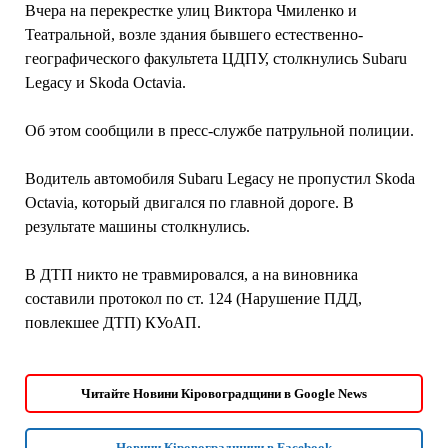
Вчера на перекрестке улиц Виктора Чмиленко и
Театральной, возле здания бывшего естественно-
географического факультета ЦДПУ, столкнулись Subaru
Legacy и Skoda Octavia.
Об этом сообщили в пресс-службе патрульной полиции.
Водитель автомобиля Subaru Legacy не пропустил Skoda
Octavia, который двигался по главной дороге. В
результате машины столкнулись.
В ДТП никто не травмировался, а на виновника
составили протокол по ст. 124 (Нарушение ПДД,
повлекшее ДТП) КУоАП.
Читайте Новини Кіровоградщини в Google News
Новини Кіровоградщини в Facebook