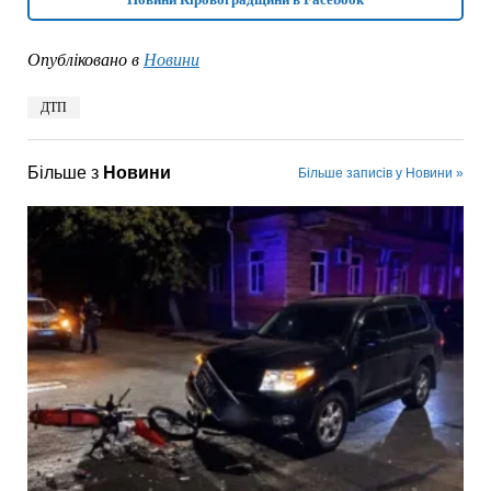
Опубліковано в
Новини
ДТП
Більше з
Новини
Більше записів у Новини »