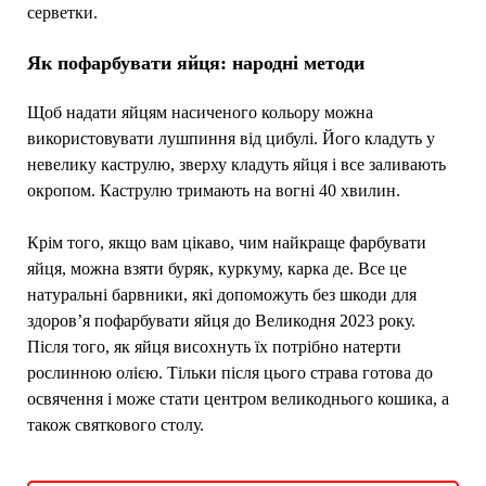
серветки.
Як пофарбувати яйця: народні методи
Щоб надати яйцям насиченого кольору можна
використовувати лушпиння від цибулі. Його кладуть у
невелику каструлю, зверху кладуть яйця і все заливають
окропом. Каструлю тримають на вогні 40 хвилин.
Крім того, якщо вам цікаво, чим найкраще фарбувати
яйця, можна взяти буряк, куркуму, карка де. Все це
натуральні барвники, які допоможуть без шкоди для
здоров’я пофарбувати яйця до Великодня 2023 року.
Після того, як яйця висохнуть їх потрібно натерти
рослинною олією. Тільки після цього страва готова до
освячення і може стати центром великоднього кошика, а
також святкового столу.