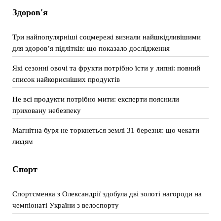
Здоров'я
Три найпопулярніші соцмережі визнали найшкідливішими
для здоров’я підлітків: що показало дослідження
Які сезонні овочі та фрукти потрібно їсти у липні: повний
список найкорисніших продуктів
Не всі продукти потрібно мити: експерти пояснили
приховану небезпеку
Магнітна буря не торкнеться землі 31 березня: що чекати
людям
Спорт
Спортсменка з Олександрії здобула дві золоті нагороди на
чемпіонаті України з велоспорту