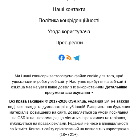
Наші контакти
Політика конфіденційності
Угода користувача
Прес-релізи
Ми і наші спонсори застосовуємо файли cookie для того, щоб
удосконалити роботу веб-сайту. Наступне прибуття на веб-сайті
osr.kr.ua має на увазі ваше дозвіл з їх використанням.
Детальніше
про умови застосування >
Всі права захищені © 2017-2026 OSR.kr.ua.
Редакція ЗМІ не завжди
поділяє погляди та думки авторів публікацій. Використання будь-яких
матеріалів, розміщених на сайті, дозволяється за умови посилання
на OSR.kr.ua. Інформація, що міститься в рекламних матеріалах,
публікується на правах реклами. Редакція не несе відповідальності
за їх зміст. Контент сайту орієнтований на повнолітніх користувачів
(18+ / 21+).