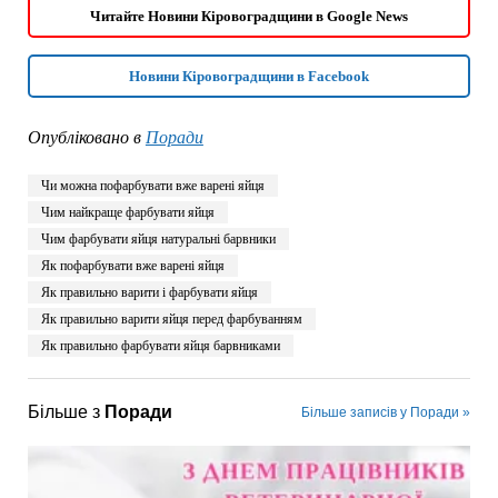
Читайте Новини Кіровоградщини в Google News
Новини Кіровоградщини в Facebook
Опубліковано в
Поради
Чи можна пофарбувати вже варені яйця
Чим найкраще фарбувати яйця
Чим фарбувати яйця натуральні барвники
Як пофарбувати вже варені яйця
Як правильно варити і фарбувати яйця
Як правильно варити яйця перед фарбуванням
Як правильно фарбувати яйця барвниками
Більше з
Поради
Більше записів у Поради »