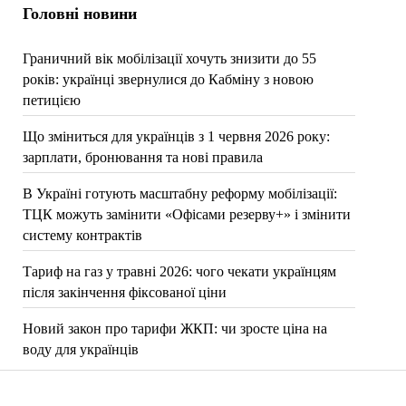
Головні новини
Граничний вік мобілізації хочуть знизити до 55
років: українці звернулися до Кабміну з новою
петицією
Що зміниться для українців з 1 червня 2026 року:
зарплати, бронювання та нові правила
В Україні готують масштабну реформу мобілізації:
ТЦК можуть замінити «Офісами резерву+» і змінити
систему контрактів
Тариф на газ у травні 2026: чого чекати українцям
після закінчення фіксованої ціни
Новий закон про тарифи ЖКП: чи зросте ціна на
воду для українців