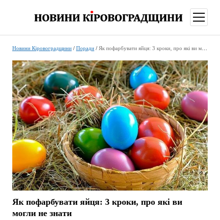
відкри
меню
Новини Кіровоградщини
/
Поради
/
Як пофарбувати яйця: 3 кроки, про які ви могли не знати
Як пофарбувати яйця: 3 кроки, про які ви
могли не знати