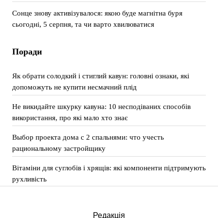
Сонце знову активізувалося: якою буде магнітна буря
сьогодні, 5 серпня, та чи варто хвилюватися
Поради
Як обрати солодкий і стиглий кавун: головні ознаки, які
допоможуть не купити несмачний плід
Не викидайте шкурку кавуна: 10 несподіваних способів
використання, про які мало хто знає
Выбор проекта дома с 2 спальнями: что учесть
рациональному застройщику
Вітаміни для суглобів і хрящів: які компоненти підтримують
рухливість
Редакція