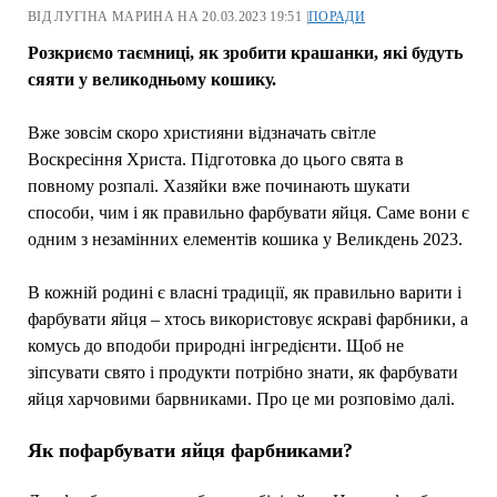
ВІД ЛУГІНА МАРИНА НА 20.03.2023 19:51 |
ПОРАДИ
Розкриємо таємниці, як зробити крашанки, які будуть
сяяти у великодньому кошику.
Вже зовсім скоро християни відзначать світле
Воскресіння Христа. Підготовка до цього свята в
повному розпалі. Хазяйки вже починають шукати
способи, чим і як правильно фарбувати яйця. Саме вони є
одним з незамінних елементів кошика у Великдень 2023.
В кожній родині є власні традиції, як правильно варити і
фарбувати яйця – хтось використовує яскраві фарбники, а
комусь до вподоби природні інгредієнти. Щоб не
зіпсувати свято і продукти потрібно знати, як фарбувати
яйця харчовими барвниками. Про це ми розповімо далі.
Як пофарбувати яйця фарбниками?