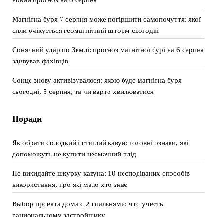
Магнітна буря 7 серпня може погіршити самопочуття: якої
сили очікується геомагнітний шторм сьогодні
Сонячний удар по Землі: прогноз магнітної бурі на 6 серпня
здивував фахівців
Сонце знову активізувалося: якою буде магнітна буря
сьогодні, 5 серпня, та чи варто хвилюватися
Поради
Як обрати солодкий і стиглий кавун: головні ознаки, які
допоможуть не купити несмачний плід
Не викидайте шкурку кавуна: 10 несподіваних способів
використання, про які мало хто знає
Выбор проекта дома с 2 спальнями: что учесть
рациональному застройщику