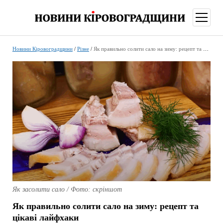
відкри
меню
Новини Кіровоградщини
/
Різне
/
Як правильно солити сало на зиму: рецепт та цікаві лайфхаки
Як засолити сало / Фото: скріншот
Як правильно солити сало на зиму: рецепт та
цікаві лайфхаки