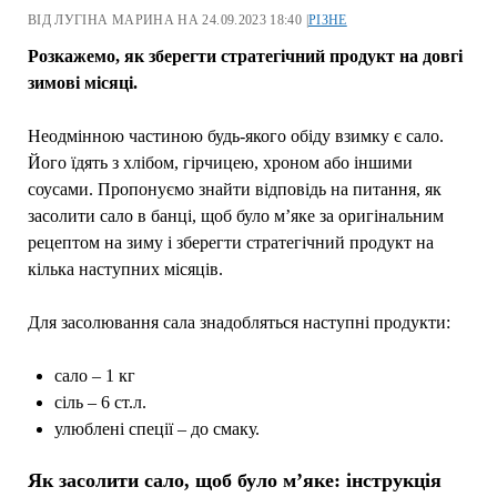
ВІД ЛУГІНА МАРИНА НА 24.09.2023 18:40 |
РІЗНЕ
Розкажемо, як зберегти стратегічний продукт на довгі
зимові місяці.
Неодмінною частиною будь-якого обіду взимку є сало.
Його їдять з хлібом, гірчицею, хроном або іншими
соусами. Пропонуємо знайти відповідь на питання, як
засолити сало в банці, щоб було м’яке за оригінальним
рецептом на зиму і зберегти стратегічний продукт на
кілька наступних місяців.
Для засолювання сала знадобляться наступні продукти:
сало – 1 кг
сіль – 6 ст.л.
улюблені спеції – до смаку.
Як засолити сало, щоб було м’яке: інструкція