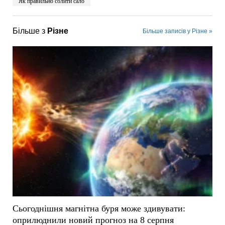
Як правильно солити сало
Більше з
Різне
Більше записів у Різне »
Сьогоднішня магнітна буря може здивувати:
оприлюднили новий прогноз на 8 серпня