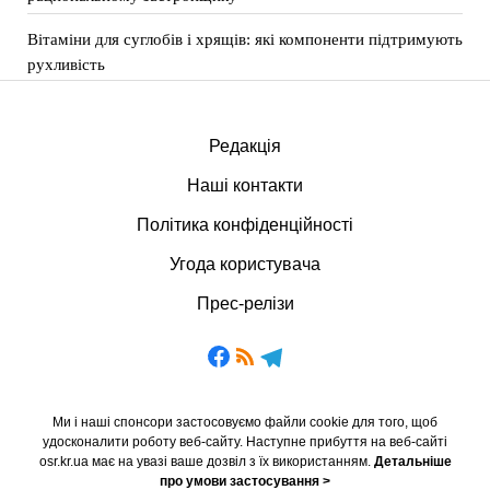
Вітаміни для суглобів і хрящів: які компоненти підтримують
рухливість
Редакція
Наші контакти
Політика конфіденційності
Угода користувача
Прес-релізи
Ми і наші спонсори застосовуємо файли cookie для того, щоб
удосконалити роботу веб-сайту. Наступне прибуття на веб-сайті
osr.kr.ua має на увазі ваше дозвіл з їх використанням.
Детальніше
про умови застосування >