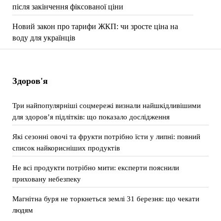
після закінчення фіксованої ціни
Новий закон про тарифи ЖКП: чи зросте ціна на
воду для українців
Здоров'я
Три найпопулярніші соцмережі визнали найшкідливішими
для здоров’я підлітків: що показало дослідження
Які сезонні овочі та фрукти потрібно їсти у липні: повний
список найкорисніших продуктів
Не всі продукти потрібно мити: експерти пояснили
приховану небезпеку
Магнітна буря не торкнеться землі 31 березня: що чекати
людям