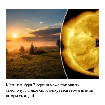
Магнітна буря 7 серпня може погіршити
самопочуття: якої сили очікується геомагнітний
шторм сьогодні