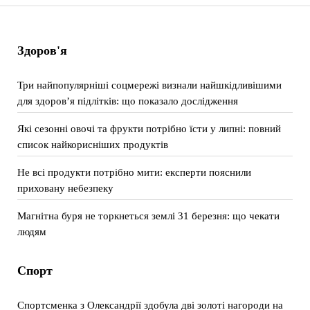
Здоров'я
Три найпопулярніші соцмережі визнали найшкідливішими
для здоров’я підлітків: що показало дослідження
Які сезонні овочі та фрукти потрібно їсти у липні: повний
список найкорисніших продуктів
Не всі продукти потрібно мити: експерти пояснили
приховану небезпеку
Магнітна буря не торкнеться землі 31 березня: що чекати
людям
Спорт
Спортсменка з Олександрії здобула дві золоті нагороди на