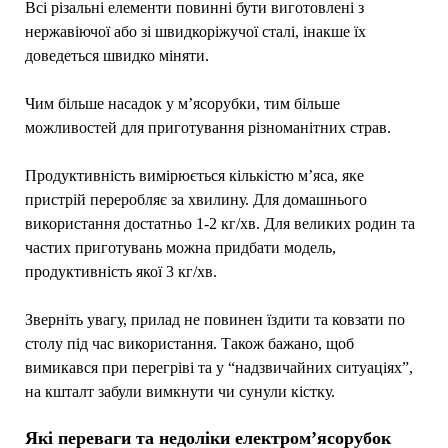
Всі різальні елементи повинні бути виготовлені з
нержавіючої або зі швидкоріжучої сталі, інакше їх
доведеться швидко міняти.
Чим більше насадок у м’ясорубки, тим більше
можливостей для приготування різноманітних страв.
Продуктивність вимірюється кількістю м’яса, яке
пристрій переробляє за хвилину. Для домашнього
використання достатньо 1-2 кг/хв. Для великих родин та
частих приготувань можна придбати модель,
продуктивність якої 3 кг/хв.
Зверніть увагу, прилад не повинен їздити та ковзати по
столу під час використання. Також бажано, щоб
вимикався при перегріві та у “надзвичайних ситуаціях”,
на кшталт забули вимкнути чи сунули кістку.
Які переваги та недоліки електром’ясорубок