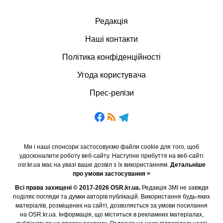
Редакція
Наші контакти
Політика конфіденційності
Угода користувача
Прес-релізи
Ми і наші спонсори застосовуємо файли cookie для того, щоб
удосконалити роботу веб-сайту. Наступне прибуття на веб-сайті
osr.kr.ua має на увазі ваше дозвіл з їх використанням.
Детальніше
про умови застосування >
Всі права захищені © 2017-2026 OSR.kr.ua.
Редакція ЗМІ не завжди
поділяє погляди та думки авторів публікацій. Використання будь-яких
матеріалів, розміщених на сайті, дозволяється за умови посилання
на OSR.kr.ua. Інформація, що міститься в рекламних матеріалах,