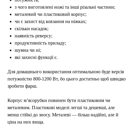
з чого виготовлені ножі та інші різальні частини;
металевий чи пластиковий корпус;
чи є захист від ковзання на ніжках;
скільки насадок;
наявність реверсу;
продуктивність приладу;
шумна чи ні;
які захисні функції є.
Для домашнього використання оптимальною буде версія
потужністю 800-1200 Вт, бо цього достатньо щоб швидко
зробити фарш.
Корпус м’ясорубки повинен бути пластиковим чи
металевим. Пластикові моделі легші та дешевші, але
менш стійкі до зносу. Металеві — більш надійні, але й
ціна на них вища.