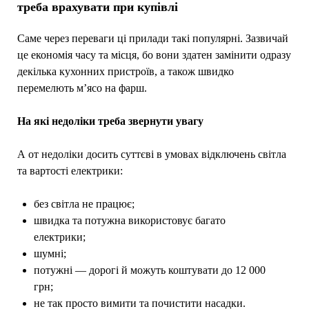
треба врахувати при купівлі
Саме через переваги ці прилади такі популярні. Зазвичай
це економія часу та місця, бо вони здатен замінити одразу
декілька кухонних пристроїв, а також швидко
перемелють м’ясо на фарш.
На які недоліки треба звернути увагу
А от недоліки досить суттєві в умовах відключень світла
та вартості електрики:
без світла не працює;
швидка та потужна використовує багато
електрики;
шумні;
потужні — дорогі й можуть коштувати до 12 000
грн;
не так просто вимити та почистити насадки.