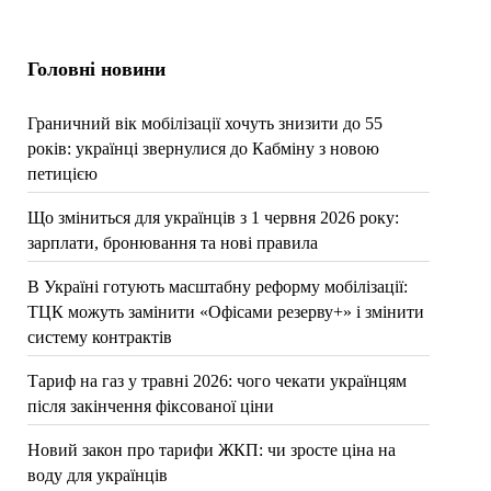
Головні новини
Граничний вік мобілізації хочуть знизити до 55
років: українці звернулися до Кабміну з новою
петицією
Що зміниться для українців з 1 червня 2026 року:
зарплати, бронювання та нові правила
В Україні готують масштабну реформу мобілізації:
ТЦК можуть замінити «Офісами резерву+» і змінити
систему контрактів
Тариф на газ у травні 2026: чого чекати українцям
після закінчення фіксованої ціни
Новий закон про тарифи ЖКП: чи зросте ціна на
воду для українців