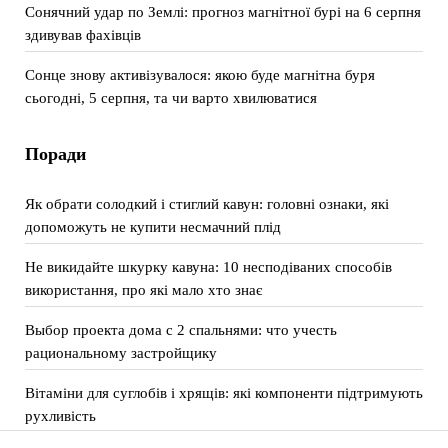
Сонячний удар по Землі: прогноз магнітної бурі на 6 серпня
здивував фахівців
Сонце знову активізувалося: якою буде магнітна буря
сьогодні, 5 серпня, та чи варто хвилюватися
Поради
Як обрати солодкий і стиглий кавун: головні ознаки, які
допоможуть не купити несмачний плід
Не викидайте шкурку кавуна: 10 несподіваних способів
використання, про які мало хто знає
Выбор проекта дома с 2 спальнями: что учесть
рациональному застройщику
Вітаміни для суглобів і хрящів: які компоненти підтримують
рухливість