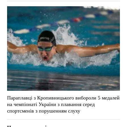
Параплавці з Кропивницького вибороли 5 медалей
на чемпіонаті України з плавання серед
спортсменів з порушенням слуху