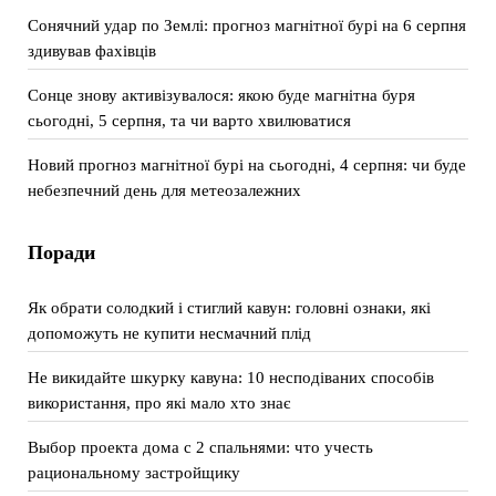
Сонячний удар по Землі: прогноз магнітної бурі на 6 серпня
здивував фахівців
Сонце знову активізувалося: якою буде магнітна буря
сьогодні, 5 серпня, та чи варто хвилюватися
Новий прогноз магнітної бурі на сьогодні, 4 серпня: чи буде
небезпечний день для метеозалежних
Поради
Як обрати солодкий і стиглий кавун: головні ознаки, які
допоможуть не купити несмачний плід
Не викидайте шкурку кавуна: 10 несподіваних способів
використання, про які мало хто знає
Выбор проекта дома с 2 спальнями: что учесть
рациональному застройщику