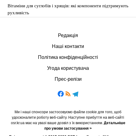
Вітаміни для суглобів і хрящів: які компоненти підтримують
рухливість
Редакція
Наші контакти
Політика конфіденційності
Угода користувача
Прес-релізи
Ми і наші спонсори застосовуємо файли cookie для того, щоб
удосконалити роботу веб-сайту. Наступне прибуття на веб-сайті
osr.kr.ua має на увазі ваше дозвіл з їх використанням.
Детальніше
про умови застосування >