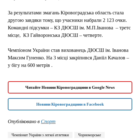
За результатами змагань Кіровоградська область стала
другою завдяки тому, що учасники набрали 2 123 очки.
Командні підсумки – КЗ ДЮСШ ім. М.П.Іванова – третє
місце, КЗ Гайворонська ДЮСШ – четверте.
Чемпіоном України став вихованець ДЮСШ ім. Іванова
Максим Гуненко. На 3 місці закріпився Данііл Качалов –
у бігу на 600 метрів .
Читайте Новини Кіровоградщини в Google News
Новини Кіровоградщини в Facebook
Опубліковано в
Спорт
Чемпіонат України з легкої атлетики
Чорноморське