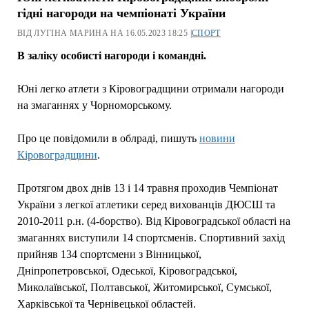
гідні нагороди на чемпіонаті України
ВІД ЛУГІНА МАРИНА НА 16.05.2023 18:25 |
СПОРТ
В заліку особисті нагороди і командні.
Юні легко атлети з Кіровоградщини отримали нагороди
на змаганнях у Чорноморському.
Про це повідомили в облраді, пишуть
новини
Кіровоградщини
.
Протягом двох днів 13 і 14 травня проходив Чемпіонат
України з легкої атлетики серед вихованців ДЮСШ та
2010-2011 р.н. (4-борство). Від Кіровоградської області на
змаганнях виступили 14 спортсменів. Спортивний захід
прийняв 134 спортсмени з Вінницької,
Дніпропетровської, Одеської, Кіровоградської,
Миколаївської, Полтавської, Житомирської, Сумської,
Харківської та Чернівецької областей.