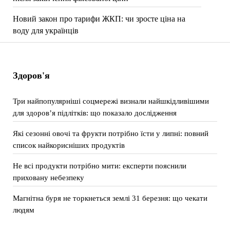
Новий закон про тарифи ЖКП: чи зросте ціна на
воду для українців
Здоров'я
Три найпопулярніші соцмережі визнали найшкідливішими
для здоров’я підлітків: що показало дослідження
Які сезонні овочі та фрукти потрібно їсти у липні: повний
список найкорисніших продуктів
Не всі продукти потрібно мити: експерти пояснили
приховану небезпеку
Магнітна буря не торкнеться землі 31 березня: що чекати
людям