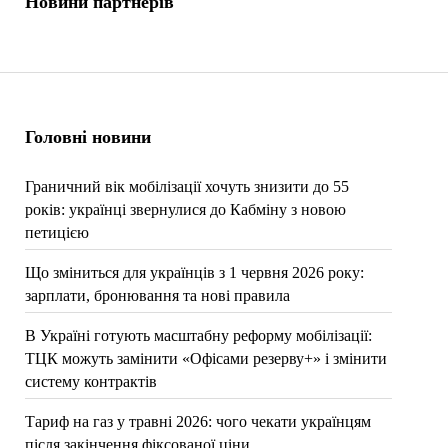
Новини партнерів
Головні новини
Граничний вік мобілізації хочуть знизити до 55
років: українці звернулися до Кабміну з новою
петицією
Що зміниться для українців з 1 червня 2026 року:
зарплати, бронювання та нові правила
В Україні готують масштабну реформу мобілізації:
ТЦК можуть замінити «Офісами резерву+» і змінити
систему контрактів
Тариф на газ у травні 2026: чого чекати українцям
після закінчення фіксованої ціни