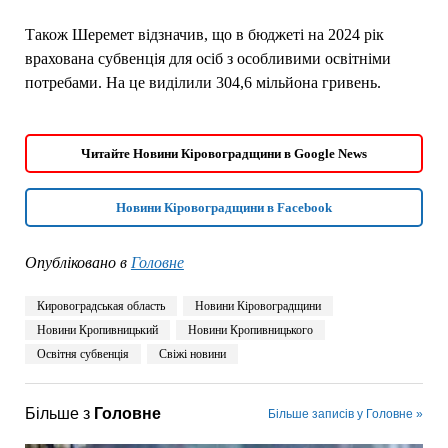
Також Шеремет відзначив, що в бюджеті на 2024 рік
врахована субвенція для осіб з особливими освітніми
потребами. На це виділили 304,6 мільйона гривень.
Читайте Новини Кіровоградщини в Google News
Новини Кіровоградщини в Facebook
Опубліковано в
Головне
Кировоградськая область
Новини Кіровоградщини
Новини Кропивницький
Новини Кропивницького
Освітня субвенція
Свіжі новини
Більше з
Головне
Більше записів у Головне »