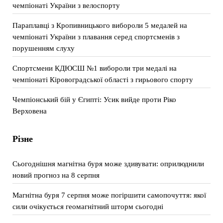
чемпіонаті України з велоспорту
Параплавці з Кропивницького вибороли 5 медалей на
чемпіонаті України з плавання серед спортсменів з
порушенням слуху
Спортсмени КДЮСШ №1 вибороли три медалі на
чемпіонаті Кіровоградської області з гирьового спорту
Чемпіонський бій у Єгипті: Усик вийде проти Ріко
Верховена
Різне
Сьогоднішня магнітна буря може здивувати: оприлюднили
новий прогноз на 8 серпня
Магнітна буря 7 серпня може погіршити самопочуття: якої
сили очікується геомагнітний шторм сьогодні