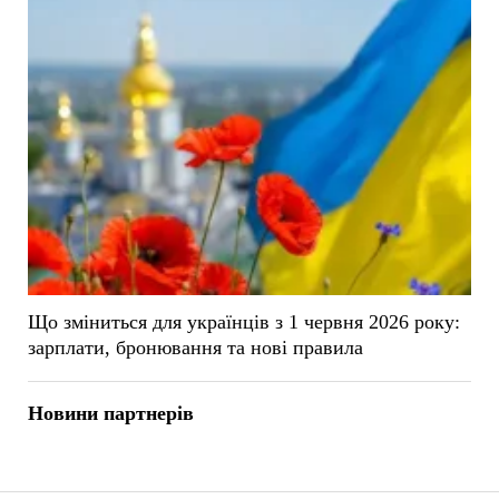
Що зміниться для українців з 1 червня 2026 року:
зарплати, бронювання та нові правила
Новини партнерів