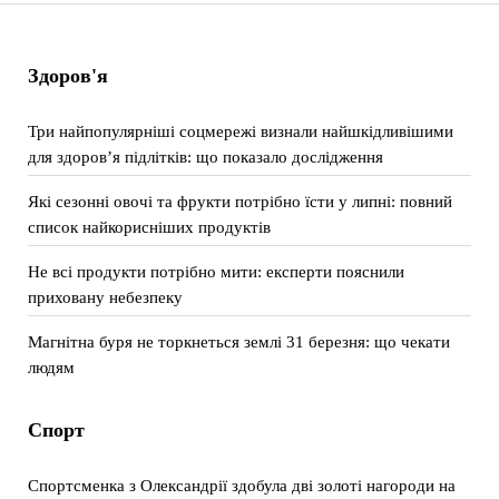
Здоров'я
Три найпопулярніші соцмережі визнали найшкідливішими
для здоров’я підлітків: що показало дослідження
Які сезонні овочі та фрукти потрібно їсти у липні: повний
список найкорисніших продуктів
Не всі продукти потрібно мити: експерти пояснили
приховану небезпеку
Магнітна буря не торкнеться землі 31 березня: що чекати
людям
Спорт
Спортсменка з Олександрії здобула дві золоті нагороди на