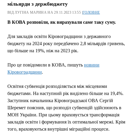
мільярди з держбюджету
ВІД ЛУГІНА МАРИНА НА 29.11.2023 13:55 |
ГОЛОВНЕ
В КОВА розповіли, як вирахували саме таку суму.
Для закладів освіти Кіровоградщини з державного
бюджету на 2024 року передбачено 2,8 мільярдів гривень,
що більше на 19%, ніж на 2023 рік.
Про це повідомили в КОВА, пишуть
новини
Кіровоградщини
.
Освітня субвенція розподіляється між місцевими
бюджетами. На наступний рік виділено більше на 19,4%.
Заступник начальника Кіровоградської ОВА Сергій
Шеремет пояснив, що розподіл субвенцій здійснюють в
МОН України. При цьому враховується трансформація
закладів освіти і формування їх оптимальної мережі. Крім
того, враховуються внутрішні міграційні процеси.