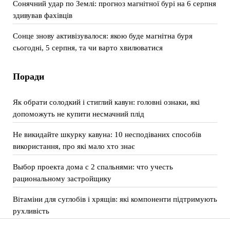
Сонячний удар по Землі: прогноз магнітної бурі на 6 серпня
здивував фахівців
Сонце знову активізувалося: якою буде магнітна буря
сьогодні, 5 серпня, та чи варто хвилюватися
Поради
Як обрати солодкий і стиглий кавун: головні ознаки, які
допоможуть не купити несмачний плід
Не викидайте шкурку кавуна: 10 несподіваних способів
використання, про які мало хто знає
Выбор проекта дома с 2 спальнями: что учесть
рациональному застройщику
Вітаміни для суглобів і хрящів: які компоненти підтримують
рухливість