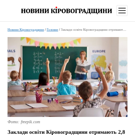
відкри
меню
Новини Кіровоградщини
/
Головне
/
Заклади освіти Кіровоградщини отримають 2,8 мільярди з держбюджету
Фото: freepik.com
Заклади освіти Кіровоградщини отримають 2,8