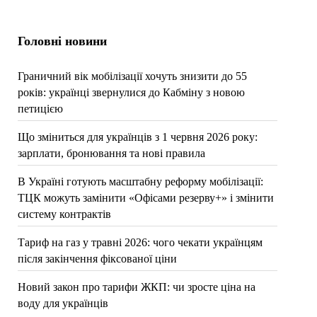
Головні новини
Граничний вік мобілізації хочуть знизити до 55
років: українці звернулися до Кабміну з новою
петицією
Що зміниться для українців з 1 червня 2026 року:
зарплати, бронювання та нові правила
В Україні готують масштабну реформу мобілізації:
ТЦК можуть замінити «Офісами резерву+» і змінити
систему контрактів
Тариф на газ у травні 2026: чого чекати українцям
після закінчення фіксованої ціни
Новий закон про тарифи ЖКП: чи зросте ціна на
воду для українців