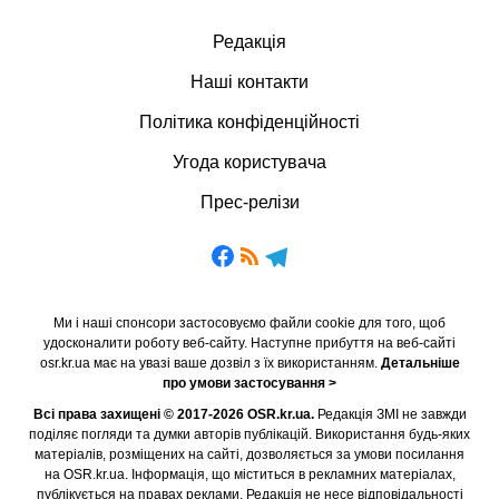
Редакція
Наші контакти
Політика конфіденційності
Угода користувача
Прес-релізи
Ми і наші спонсори застосовуємо файли cookie для того, щоб
удосконалити роботу веб-сайту. Наступне прибуття на веб-сайті
osr.kr.ua має на увазі ваше дозвіл з їх використанням.
Детальніше
про умови застосування >
Всі права захищені © 2017-2026 OSR.kr.ua.
Редакція ЗМІ не завжди
поділяє погляди та думки авторів публікацій. Використання будь-яких
матеріалів, розміщених на сайті, дозволяється за умови посилання
на OSR.kr.ua. Інформація, що міститься в рекламних матеріалах,
публікується на правах реклами. Редакція не несе відповідальності