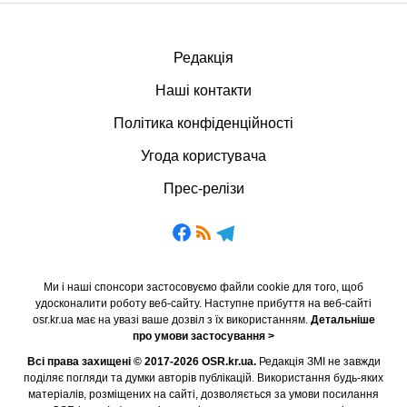
Редакція
Наші контакти
Політика конфіденційності
Угода користувача
Прес-релізи
Ми і наші спонсори застосовуємо файли cookie для того, щоб
удосконалити роботу веб-сайту. Наступне прибуття на веб-сайті
osr.kr.ua має на увазі ваше дозвіл з їх використанням.
Детальніше
про умови застосування >
Всі права захищені © 2017-2026 OSR.kr.ua.
Редакція ЗМІ не завжди
поділяє погляди та думки авторів публікацій. Використання будь-яких
матеріалів, розміщених на сайті, дозволяється за умови посилання