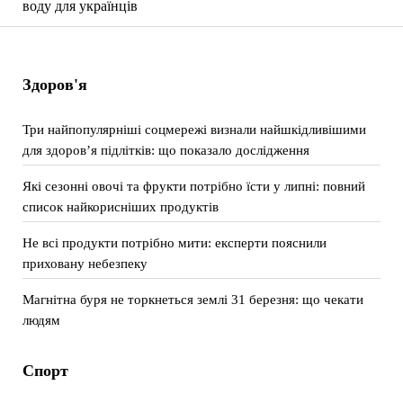
воду для українців
Здоров'я
Три найпопулярніші соцмережі визнали найшкідливішими
для здоров’я підлітків: що показало дослідження
Які сезонні овочі та фрукти потрібно їсти у липні: повний
список найкорисніших продуктів
Не всі продукти потрібно мити: експерти пояснили
приховану небезпеку
Магнітна буря не торкнеться землі 31 березня: що чекати
людям
Спорт