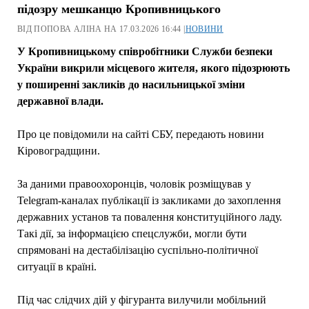
підозру мешканцю Кропивницького
ВІД ПОПОВА АЛІНА НА 17.03.2026 16:44 |
НОВИНИ
У Кропивницькому співробітники Служби безпеки
України викрили місцевого жителя, якого підозрюють
у поширенні закликів до насильницької зміни
державної влади.
Про це повідомили на сайті СБУ, передають новини
Кіровоградщини.
За даними правоохоронців, чоловік розміщував у
Telegram-каналах публікації із закликами до захоплення
державних установ та повалення конституційного ладу.
Такі дії, за інформацією спецслужби, могли бути
спрямовані на дестабілізацію суспільно-політичної
ситуації в країні.
Під час слідчих дій у фігуранта вилучили мобільний