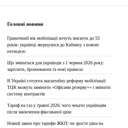
Головні новини
Граничний вік мобілізації хочуть знизити до 55
років: українці звернулися до Кабміну з новою
петицією
Що зміниться для українців з 1 червня 2026 року:
зарплати, бронювання та нові правила
В Україні готують масштабну реформу мобілізації:
ТЦК можуть замінити «Офісами резерву+» і змінити
систему контрактів
Тариф на газ у травні 2026: чого чекати українцям
після закінчення фіксованої ціни
Новий закон про тарифи ЖКП: чи зросте ціна на