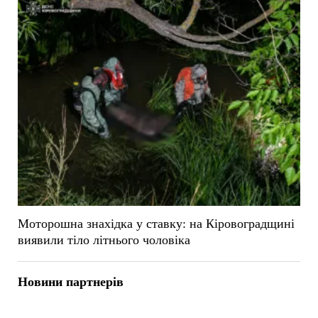
Моторошна знахідка у ставку: на Кіровоградщині
виявили тіло літнього чоловіка
Новини партнерів