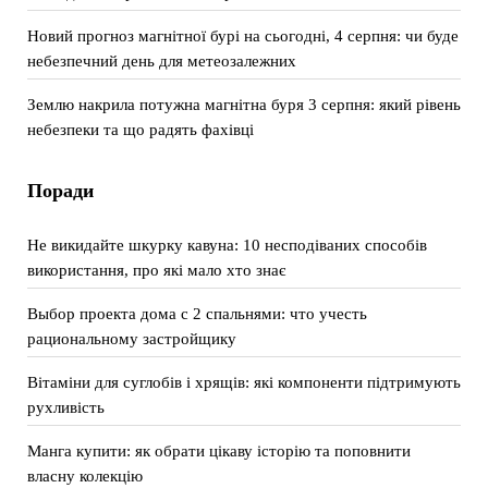
Новий прогноз магнітної бурі на сьогодні, 4 серпня: чи буде
небезпечний день для метеозалежних
Землю накрила потужна магнітна буря 3 серпня: який рівень
небезпеки та що радять фахівці
Поради
Не викидайте шкурку кавуна: 10 несподіваних способів
використання, про які мало хто знає
Выбор проекта дома с 2 спальнями: что учесть
рациональному застройщику
Вітаміни для суглобів і хрящів: які компоненти підтримують
рухливість
Манга купити: як обрати цікаву історію та поповнити
власну колекцію