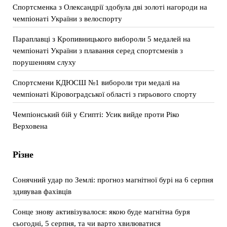
Спортсменка з Олександрії здобула дві золоті нагороди на
чемпіонаті України з велоспорту
Параплавці з Кропивницького вибороли 5 медалей на
чемпіонаті України з плавання серед спортсменів з
порушенням слуху
Спортсмени КДЮСШ №1 вибороли три медалі на
чемпіонаті Кіровоградської області з гирьового спорту
Чемпіонський бій у Єгипті: Усик вийде проти Ріко
Верховена
Різне
Сонячний удар по Землі: прогноз магнітної бурі на 6 серпня
здивував фахівців
Сонце знову активізувалося: якою буде магнітна буря
сьогодні, 5 серпня, та чи варто хвилюватися