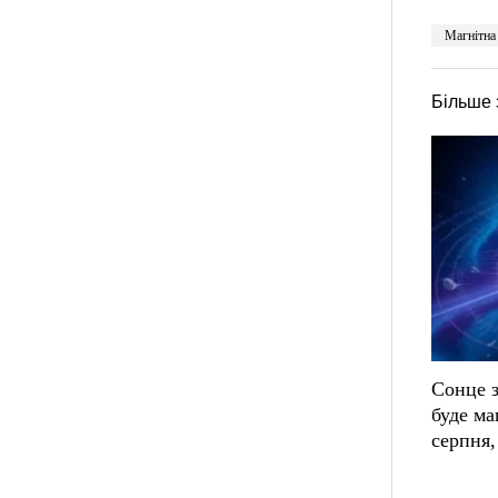
Магнітна
Більше 
Сонце з
буде ма
серпня,