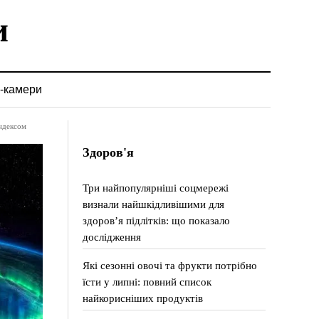
-камери
індексом
Здоров'я
Три найпопулярніші соцмережі
визнали найшкідливішими для
здоров’я підлітків: що показало
дослідження
Які сезонні овочі та фрукти потрібно
їсти у липні: повний список
найкорисніших продуктів