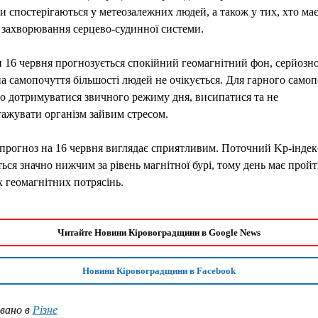
 спостерігаються у метеозалежних людей, а також у тих, хто ма
 захворювання серцево-судинної системи.
 16 червня прогнозується спокійний геомагнітний фон, серйозн
а самопочуття більшості людей не очікується. Для гарного самоп
о дотримуватися звичного режиму дня, висипатися та не
ажувати організм зайвим стресом.
прогноз на 16 червня виглядає сприятливим. Поточний Kp-індек
ься значно нижчим за рівень магнітної бурі, тому день має пройт
 геомагнітних потрясінь.
Читайте Новини Кіровоградщини в Google News
Новини Кіровоградщини в Facebook
вано в
Різне