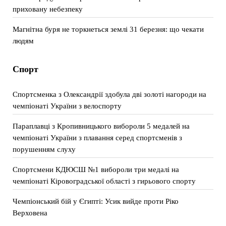
приховану небезпеку
Магнітна буря не торкнеться землі 31 березня: що чекати
людям
Спорт
Спортсменка з Олександрії здобула дві золоті нагороди на
чемпіонаті України з велоспорту
Параплавці з Кропивницького вибороли 5 медалей на
чемпіонаті України з плавання серед спортсменів з
порушенням слуху
Спортсмени КДЮСШ №1 вибороли три медалі на
чемпіонаті Кіровоградської області з гирьового спорту
Чемпіонський бій у Єгипті: Усик вийде проти Ріко
Верховена