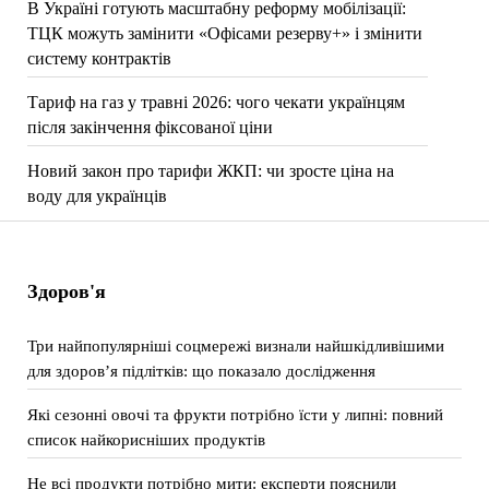
В Україні готують масштабну реформу мобілізації:
ТЦК можуть замінити «Офісами резерву+» і змінити
систему контрактів
Тариф на газ у травні 2026: чого чекати українцям
після закінчення фіксованої ціни
Новий закон про тарифи ЖКП: чи зросте ціна на
воду для українців
Здоров'я
Три найпопулярніші соцмережі визнали найшкідливішими
для здоров’я підлітків: що показало дослідження
Які сезонні овочі та фрукти потрібно їсти у липні: повний
список найкорисніших продуктів
Не всі продукти потрібно мити: експерти пояснили