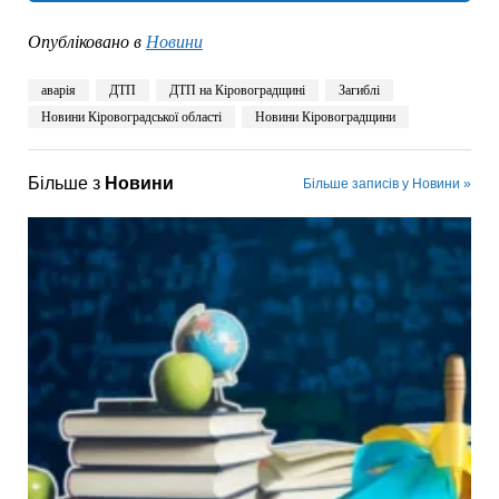
Опубліковано в
Новини
аварія
ДТП
ДТП на Кіровоградщині
Загиблі
Новини Кіровоградської області
Новини Кіровоградщини
Більше з
Новини
Більше записів у Новини »