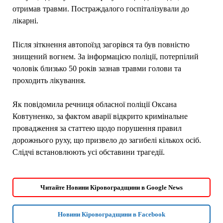
отримав травми. Постраждалого госпіталізували до
лікарні.
Після зіткнення автопоїзд загорівся та був повністю
знищений вогнем. За інформацією поліції, потерпілий
чоловік близько 50 років зазнав травми голови та
проходить лікування.
Як повідомила речниця обласної поліції Оксана
Ковтуненко, за фактом аварії відкрито кримінальне
провадження за статтею щодо порушення правил
дорожнього руху, що призвело до загибелі кількох осіб.
Слідчі встановлюють усі обставини трагедії.
Читайте Новини Кіровоградщини в Google News
Новини Кіровоградщини в Facebook