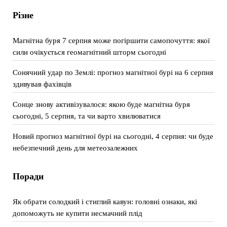
Різне
Магнітна буря 7 серпня може погіршити самопочуття: якої
сили очікується геомагнітний шторм сьогодні
Сонячний удар по Землі: прогноз магнітної бурі на 6 серпня
здивував фахівців
Сонце знову активізувалося: якою буде магнітна буря
сьогодні, 5 серпня, та чи варто хвилюватися
Новий прогноз магнітної бурі на сьогодні, 4 серпня: чи буде
небезпечний день для метеозалежних
Поради
Як обрати солодкий і стиглий кавун: головні ознаки, які
допоможуть не купити несмачний плід