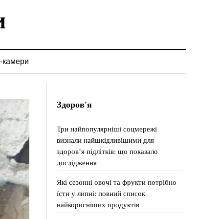
-камери
Здоров'я
Три найпопулярніші соцмережі
визнали найшкідливішими для
здоров’я підлітків: що показало
дослідження
Які сезонні овочі та фрукти потрібно
їсти у липні: повний список
найкорисніших продуктів