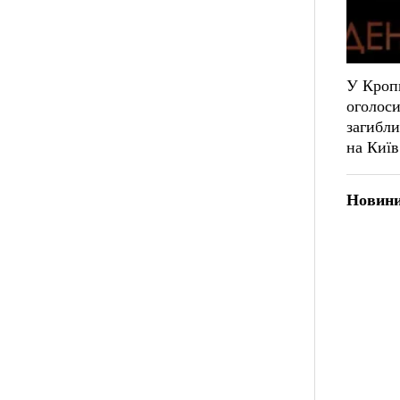
У Кроп
оголоси
загибли
на Київ
Новини