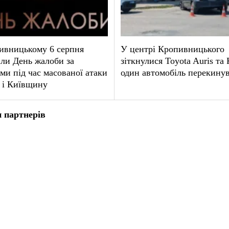
ивницькому 6 серпня
У центрі Кропивницького
ли День жалоби за
зіткнулися Toyota Auris та
ми під час масованої атаки
один автомобіль перекину
 і Київщину
 партнерів