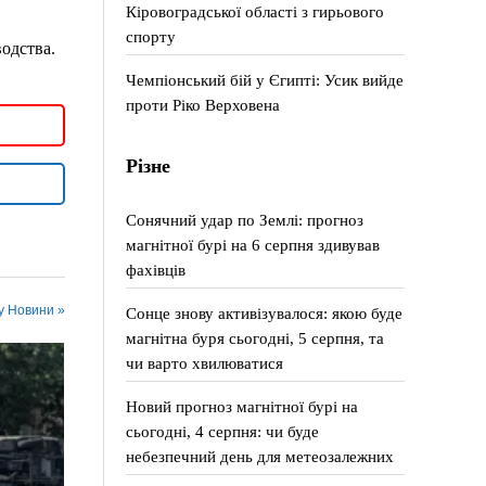
Кіровоградської області з гирьового
спорту
одства.
Чемпіонський бій у Єгипті: Усик вийде
проти Ріко Верховена
Різне
Сонячний удар по Землі: прогноз
магнітної бурі на 6 серпня здивував
фахівців
 у Новини »
Сонце знову активізувалося: якою буде
магнітна буря сьогодні, 5 серпня, та
чи варто хвилюватися
Новий прогноз магнітної бурі на
сьогодні, 4 серпня: чи буде
небезпечний день для метеозалежних