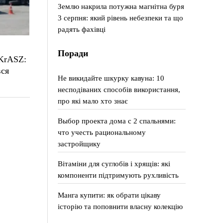
Землю накрила потужна магнітна буря
3 серпня: який рівень небезпеки та що
радять фахівці
Поради
 KrASZ:
вся
Не викидайте шкурку кавуна: 10
несподіваних способів використання,
про які мало хто знає
Выбор проекта дома с 2 спальнями:
что учесть рациональному
застройщику
Вітаміни для суглобів і хрящів: які
компоненти підтримують рухливість
Манга купити: як обрати цікаву
історію та поповнити власну колекцію