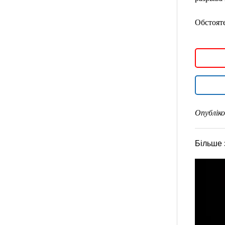
Обстояте
Опубліко
Більше 