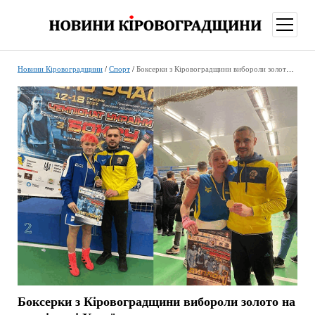
відкри
меню
Новини Кіровоградщини
/
Спорт
/
Боксерки з Кіровоградщини вибороли золото на чемпіонаті України
Боксерки з Кіровоградщини вибороли золото на