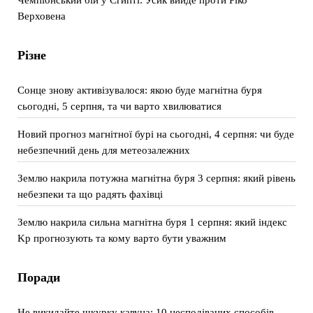
Верховена
Різне
Сонце знову активізувалося: якою буде магнітна буря
сьогодні, 5 серпня, та чи варто хвилюватися
Новий прогноз магнітної бурі на сьогодні, 4 серпня: чи буде
небезпечний день для метеозалежних
Землю накрила потужна магнітна буря 3 серпня: який рівень
небезпеки та що радять фахівці
Землю накрила сильна магнітна буря 1 серпня: який індекс
Kp прогнозують та кому варто бути уважним
Поради
Не викидайте шкурку кавуна: 10 несподіваних способів