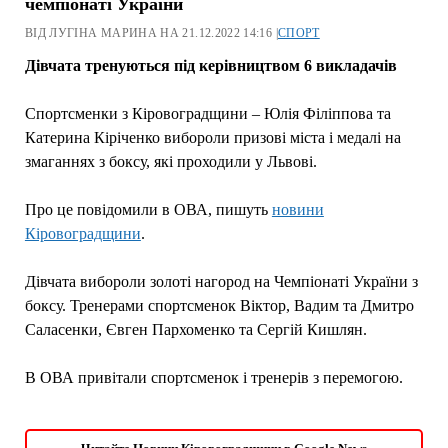
чемпіонаті України
ВІД ЛУГІНА МАРИНА НА 21.12.2022 14:16 |
СПОРТ
Дівчата тренуються під керівництвом 6 викладачів
Спортсменки з Кіровоградщини – Юлія Філіппова та
Катерина Кіріченко вибороли призові міста і медалі на
змаганнях з боксу, які проходили у Львові.
Про це повідомили в ОВА, пишуть
новини
Кіровоградщини
.
Дівчата вибороли золоті нагород на Чемпіонаті України з
боксу. Тренерами спортсменок Віктор, Вадим та Дмитро
Саласенки, Євген Пархоменко та Сергій Кишлян.
В ОВА привітали спортсменок і тренерів з перемогою.