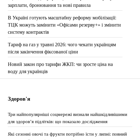
зарплати, бронювання та нові правила
В Україні готують масштабну реформу мобілізації:
ТЦК можуть замінити «Офісами резерву+» і змінити
систему контрактів
Тариф на газ у травні 2026: чого чекати українцям
після закінчення фіксованої ціни
Новий закон про тарифи ЖКП: чи зросте ціна на
воду для українців
Здоров'я
Три найпопулярніші соцмережі визнали найшкідливішими
для здоров’я підлітків: що показало дослідження
Які сезонні овочі та фрукти потрібно їсти у липні: повний