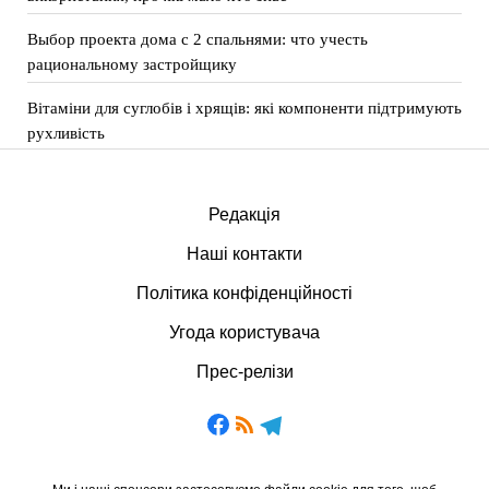
Выбор проекта дома с 2 спальнями: что учесть
рациональному застройщику
Вітаміни для суглобів і хрящів: які компоненти підтримують
рухливість
Редакція
Наші контакти
Політика конфіденційності
Угода користувача
Прес-релізи