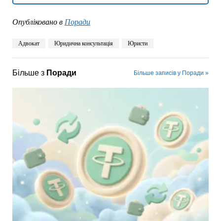
Опубліковано в
Поради
Адвокат
Юридична консультація
Юристи
Більше з
Поради
Більше записів у Поради »