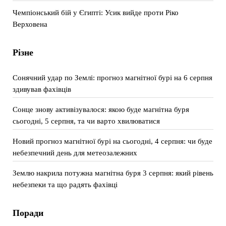
Чемпіонський бій у Єгипті: Усик вийде проти Ріко
Верховена
Різне
Сонячний удар по Землі: прогноз магнітної бурі на 6 серпня
здивував фахівців
Сонце знову активізувалося: якою буде магнітна буря
сьогодні, 5 серпня, та чи варто хвилюватися
Новий прогноз магнітної бурі на сьогодні, 4 серпня: чи буде
небезпечний день для метеозалежних
Землю накрила потужна магнітна буря 3 серпня: який рівень
небезпеки та що радять фахівці
Поради