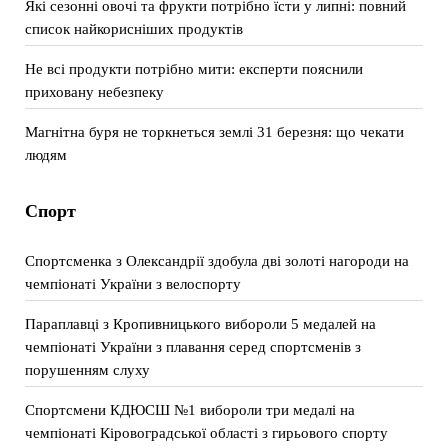
Які сезонні овочі та фрукти потрібно їсти у липні: повний
список найкорисніших продуктів
Не всі продукти потрібно мити: експерти пояснили
приховану небезпеку
Магнітна буря не торкнеться землі 31 березня: що чекати
людям
Спорт
Спортсменка з Олександрії здобула дві золоті нагороди на
чемпіонаті України з велоспорту
Параплавці з Кропивницького вибороли 5 медалей на
чемпіонаті України з плавання серед спортсменів з
порушенням слуху
Спортсмени КДЮСШ №1 вибороли три медалі на
чемпіонаті Кіровоградської області з гирьового спорту