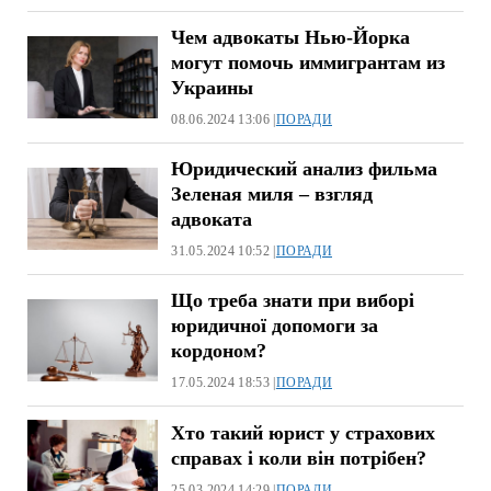
Чем адвокаты Нью-Йорка
могут помочь иммигрантам из
Украины
08.06.2024 13:06 |
ПОРАДИ
Юридический анализ фильма
Зеленая миля – взгляд
адвоката
31.05.2024 10:52 |
ПОРАДИ
Що треба знати при виборі
юридичної допомоги за
кордоном?
17.05.2024 18:53 |
ПОРАДИ
Хто такий юрист у страхових
справах і коли він потрібен?
25.03.2024 14:29 |
ПОРАДИ