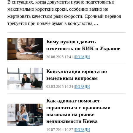
В ситуациях, когда документы нужно подготовить в
максимально короткие сроки, особенно важно не
жертвовать качеством ради скорости. Срочный перевод
требуется при подаче бумаг в консульства,…
Кому нужно сдавать
отчетность по КИК в Украине
20.06.2025 17:41 |
ПОРАДИ
Консультация юриста по
земельным вопросам
03.03.2025 16:24 |
ПОРАДИ
Как адвокат помогает
справляться с правовыми
вызовами на рынке
недвижимости Киева
10.07.2024 10:27 |
ПОРАДИ