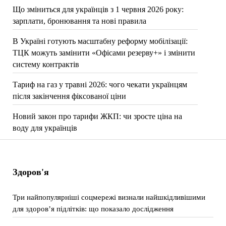
Що зміниться для українців з 1 червня 2026 року:
зарплати, бронювання та нові правила
В Україні готують масштабну реформу мобілізації:
ТЦК можуть замінити «Офісами резерву+» і змінити
систему контрактів
Тариф на газ у травні 2026: чого чекати українцям
після закінчення фіксованої ціни
Новий закон про тарифи ЖКП: чи зросте ціна на
воду для українців
Здоров'я
Три найпопулярніші соцмережі визнали найшкідливішими
для здоров’я підлітків: що показало дослідження