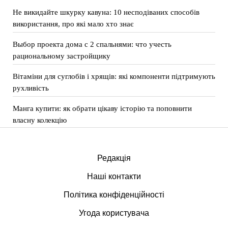
Не викидайте шкурку кавуна: 10 несподіваних способів
використання, про які мало хто знає
Выбор проекта дома с 2 спальнями: что учесть
рациональному застройщику
Вітаміни для суглобів і хрящів: які компоненти підтримують
рухливість
Манга купити: як обрати цікаву історію та поповнити
власну колекцію
Редакція
Наші контакти
Політика конфіденційності
Угода користувача