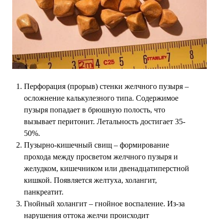
Перфорация (прорыв) стенки желчного пузыря –
осложнение калькулезного типа. Содержимое
пузыря попадает в брюшную полость, что
вызывает перитонит. Летальность достигает 35-
50%.
Пузырно-кишечный свищ – формирование
прохода между просветом желчного пузыря и
желудком, кишечником или двенадцатиперстной
кишкой. Появляется желтуха, холангит,
панкреатит.
Гнойный холангит – гнойное воспаление. Из-за
нарушения оттока желчи происходит