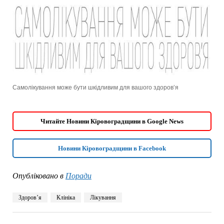
Самолікування може бути шкідливим для вашого здоровʼя
Читайте Новини Кіровоградщини в Google News
Новини Кіровоградщини в Facebook
Опубліковано в
Поради
Здоровʼя
Клініка
Лікування