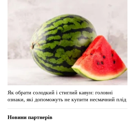
Як обрати солодкий і стиглий кавун: головні
ознаки, які допоможуть не купити несмачний плід
Новини партнерів