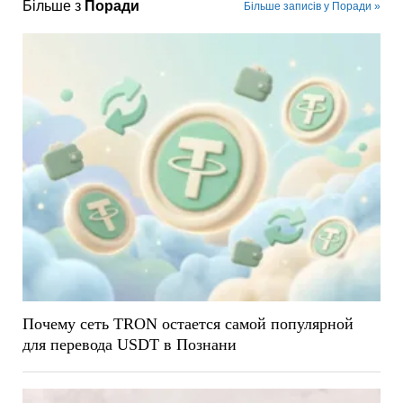
Більше з
Поради
Більше записів у Поради »
Почему сеть TRON остается самой популярной
для перевода USDT в Познани