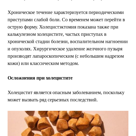
Хроническое течение характеризуется периодическими
приступами слабой боли. Со временем может перейти в
острую форму. Холецистэктомия показана также при
калькулезном холецистите, частых приступах в
хронической стадии болезни, воспалительном нагноении
и опухолях. Хирургическое удаление желчного пузыря
производят лапароскопическим (с небольшим надрезом
кожи) или классическим методом.
Осложнения при холецистите
Холецистит является опасным заболеванием, поскольку
может вызвать ряд серьезных последствий.