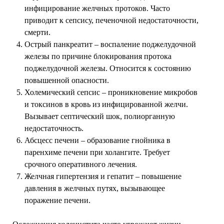
инфицирование желчных протоков. Часто
приводит к сепсису, печеночной недостаточности,
смерти.
Острый панкреатит – воспаление поджелудочной
железы по причине блокирования протока
поджелудочной железы. Относится к состоянию
повышенной опасности.
Холемический сепсис – проникновение микробов
и токсинов в кровь из инфицированной желчи.
Вызывает септический шок, полиорганную
недостаточность.
Абсцесс печени – образование гнойника в
паренхиме печени при холангите. Требует
срочного оперативного лечения.
Желчная гипертензия и гепатит – повышение
давления в желчных путях, вызывающее
поражение печени.