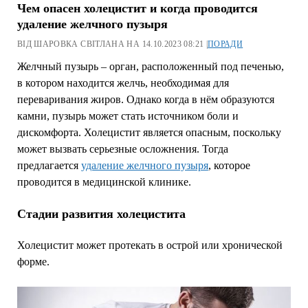
Чем опасен холецистит и когда проводится
удаление желчного пузыря
ВІД ШАРОВКА СВІТЛАНА НА 14.10.2023 08:21 |
ПОРАДИ
Желчный пузырь – орган, расположенный под печенью,
в котором находится желчь, необходимая для
переваривания жиров. Однако когда в нём образуются
камни, пузырь может стать источником боли и
дискомфорта. Холецистит является опасным, поскольку
может вызвать серьезные осложнения. Тогда
предлагается
удаление желчного пузыря
, которое
проводится в медицинской клинике.
Стадии развития холецистита
Холецистит может протекать в острой или хронической
форме.