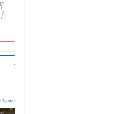
у Поради »