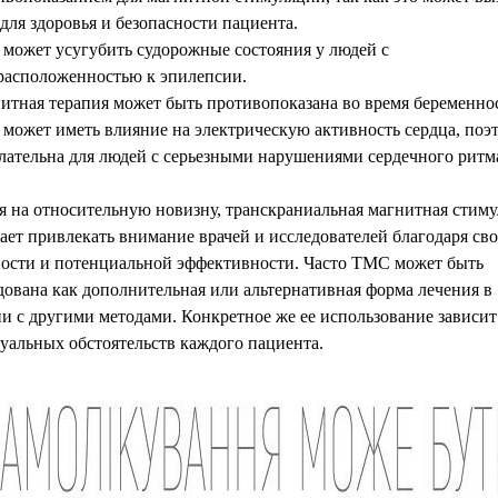
для здоровья и безопасности пациента.
может усугубить судорожные состояния у людей с
расположенностью к эпилепсии.
итная терапия может быть противопоказана во время беременно
может иметь влияние на электрическую активность сердца, поэ
лательна для людей с серьезными нарушениями сердечного ритм
я на относительную новизну, транскраниальная магнитная стим
ет привлекать внимание врачей и исследователей благодаря св
ности и потенциальной эффективности. Часто ТМС может быть
ована как дополнительная или альтернативная форма лечения в
и с другими методами. Конкретное же ее использование зависит
уальных обстоятельств каждого пациента.