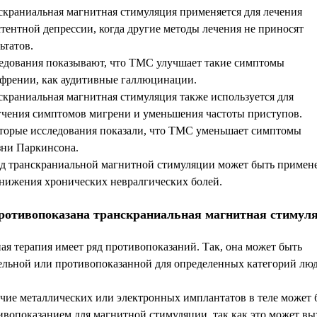
скраниальная магнитная стимуляция применяется для лечения
стентной депрессии, когда другие методы лечения не приносят
ьтатов.
едования показывают, что ТМС улучшает такие симптомы
френии, как аудитивные галлюцинации.
скраниальная магнитная стимуляция также используется для
гчения симптомов мигрени и уменьшения частоты приступов.
торые исследования показали, что ТМС уменьшает симптомы
зни Паркинсона.
д транскраниальной магнитной стимуляции может быть примен
снижения хронических невралгических болей.
ротивопоказана транскраниальная магнитная стимул
я терапия имеет ряд противопоказаний. Так, она может быть
ельной или противопоказанной для определенных категорий люд
чие металлических или электронных имплантатов в теле может 
ивопоказанием для магнитной стимуляции, так как это может вы