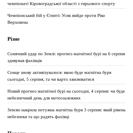
чемпіонаті Кіровоградської області з гирьового спорту
Чемпіонський бій у Єгипті: Усик вийде проти Ріко
Верховена
Різне
Сонячний удар по Землі: прогноз магнітної бурі на 6 серпня
здивував фахівців
Сонце знову активізувалося: якою буде магнітна буря
сьогодні, 5 серпня, та чи варто хвилюватися
Новий прогноз магнітної бурі на сьогодні, 4 серпня: чи буде
небезпечний день для метеозалежних
Землю накрила потужна магнітна буря 3 серпня: який рівень
небезпеки та що радять фахівці