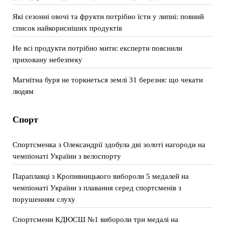
Які сезонні овочі та фрукти потрібно їсти у липні: повний
список найкорисніших продуктів
Не всі продукти потрібно мити: експерти пояснили
приховану небезпеку
Магнітна буря не торкнеться землі 31 березня: що чекати
людям
Спорт
Спортсменка з Олександрії здобула дві золоті нагороди на
чемпіонаті України з велоспорту
Параплавці з Кропивницького вибороли 5 медалей на
чемпіонаті України з плавання серед спортсменів з
порушенням слуху
Спортсмени КДЮСШ №1 вибороли три медалі на