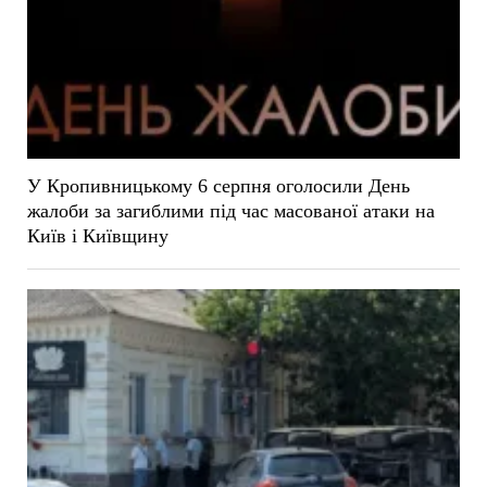
У Кропивницькому 6 серпня оголосили День
жалоби за загиблими під час масованої атаки на
Київ і Київщину