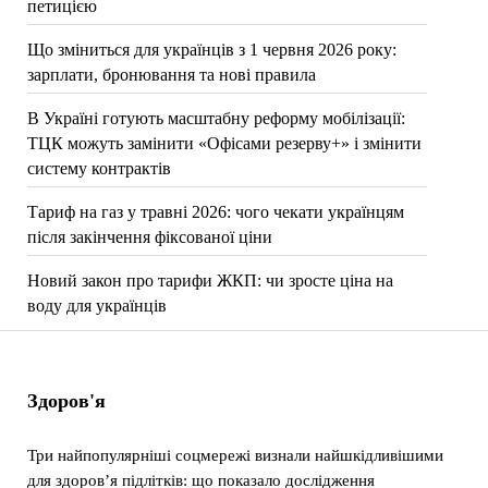
петицією
Що зміниться для українців з 1 червня 2026 року:
зарплати, бронювання та нові правила
В Україні готують масштабну реформу мобілізації:
ТЦК можуть замінити «Офісами резерву+» і змінити
систему контрактів
Тариф на газ у травні 2026: чого чекати українцям
після закінчення фіксованої ціни
Новий закон про тарифи ЖКП: чи зросте ціна на
воду для українців
Здоров'я
Три найпопулярніші соцмережі визнали найшкідливішими
для здоров’я підлітків: що показало дослідження