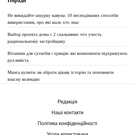
Поради
Не викидайте шкурку кавуна: 10 несподіваних способів
використання, про які мало хто знає
Выбор проекта дома с 2 спальнями: что учесть
рациональному застройщику
Вітаміни для суглобів і хрящів: які компоненти підтримують
рухливість
Манга купити: як обрати цікаву історію та поповнити
власну колекцію
Редакція
Наші контакти
Політика конфіденційності
Угода користувача