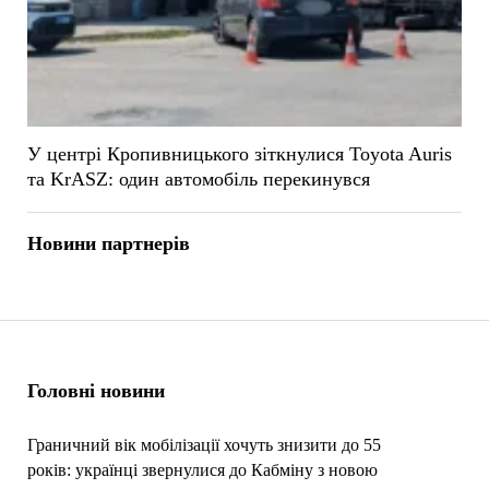
У центрі Кропивницького зіткнулися Toyota Auris
та KrASZ: один автомобіль перекинувся
Новини партнерів
Головні новини
Граничний вік мобілізації хочуть знизити до 55
років: українці звернулися до Кабміну з новою