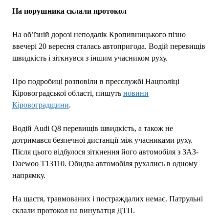
На порушника склали протокол
На об’їзній дорозі неподалік Кропивницького пізно
ввечері 20 вересня сталась автопригода. Водій перевищів
швидкість і зіткнувся з іншим учасником руху.
Про подробиці розповіли в пресслужбі Нацполіці
Кіровоградської області, пишуть
новини
Кіровоградщини
.
Водій Audi Q8 перевищів швидкість, а також не
дотримався безпечної дистанції між учасниками руху.
Після цього відбулося зіткнення його автомобіля з ЗАЗ-
Daewoo T13110. Обидва автомобіля рухались в одному
напрямку.
На щастя, травмованих і постраждалих немає. Патрульні
склали протокол на винуватця ДТП.