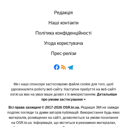
Редакція
Наші контакти
Політика конфіденційності
Угода користувача
Прес-релізи
Ми і наші спонсори застосовуємо файли cookie для того, щоб
удосконалити роботу веб-сайту. Наступне прибуття на веб-сайті
osr.kr.ua має на увазі ваше дозвіл з їх використанням.
Детальніше
про умови застосування >
Всі права захищені © 2017-2026 OSR.kr.ua.
Редакція ЗМІ не завжди
поділяє погляди та думки авторів публікацій. Використання будь-яких
матеріалів, розміщених на сайті, дозволяється за умови посилання
на OSR.kr.ua. Інформація, що міститься в рекламних матеріалах,