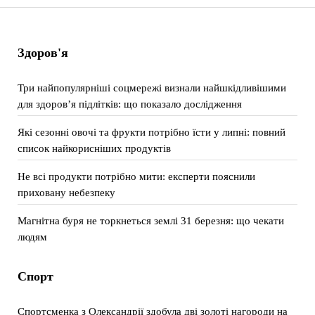
Здоров'я
Три найпопулярніші соцмережі визнали найшкідливішими
для здоров’я підлітків: що показало дослідження
Які сезонні овочі та фрукти потрібно їсти у липні: повний
список найкорисніших продуктів
Не всі продукти потрібно мити: експерти пояснили
приховану небезпеку
Магнітна буря не торкнеться землі 31 березня: що чекати
людям
Спорт
Спортсменка з Олександрії здобула дві золоті нагороди на