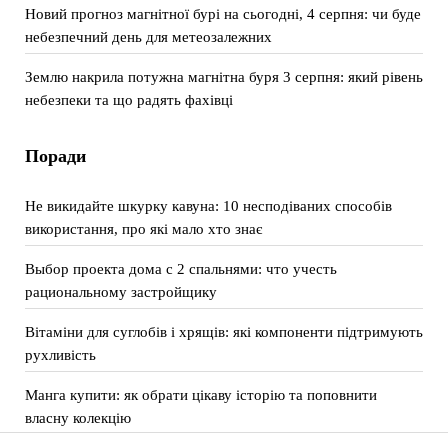
Новий прогноз магнітної бурі на сьогодні, 4 серпня: чи буде
небезпечний день для метеозалежних
Землю накрила потужна магнітна буря 3 серпня: який рівень
небезпеки та що радять фахівці
Поради
Не викидайте шкурку кавуна: 10 несподіваних способів
використання, про які мало хто знає
Выбор проекта дома с 2 спальнями: что учесть
рациональному застройщику
Вітаміни для суглобів і хрящів: які компоненти підтримують
рухливість
Манга купити: як обрати цікаву історію та поповнити
власну колекцію