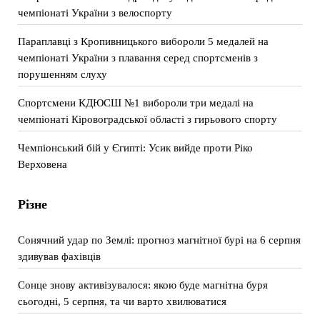
чемпіонаті України з велоспорту
Параплавці з Кропивницького вибороли 5 медалей на
чемпіонаті України з плавання серед спортсменів з
порушенням слуху
Спортсмени КДЮСШ №1 вибороли три медалі на
чемпіонаті Кіровоградської області з гирьового спорту
Чемпіонський бій у Єгипті: Усик вийде проти Ріко
Верховена
Різне
Сонячний удар по Землі: прогноз магнітної бурі на 6 серпня
здивував фахівців
Сонце знову активізувалося: якою буде магнітна буря
сьогодні, 5 серпня, та чи варто хвилюватися