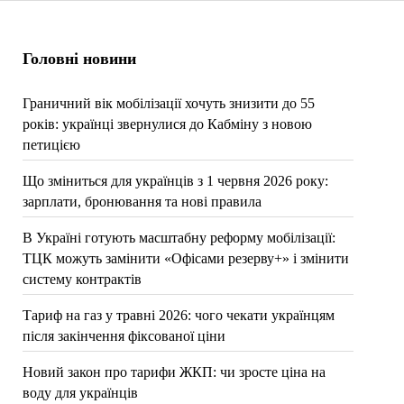
Головні новини
Граничний вік мобілізації хочуть знизити до 55
років: українці звернулися до Кабміну з новою
петицією
Що зміниться для українців з 1 червня 2026 року:
зарплати, бронювання та нові правила
В Україні готують масштабну реформу мобілізації:
ТЦК можуть замінити «Офісами резерву+» і змінити
систему контрактів
Тариф на газ у травні 2026: чого чекати українцям
після закінчення фіксованої ціни
Новий закон про тарифи ЖКП: чи зросте ціна на
воду для українців