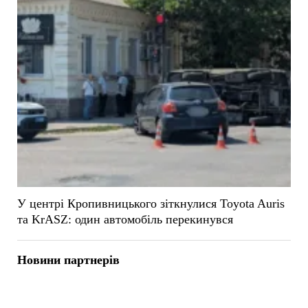
У центрі Кропивницького зіткнулися Toyota Auris
та KrASZ: один автомобіль перекинувся
Новини партнерів