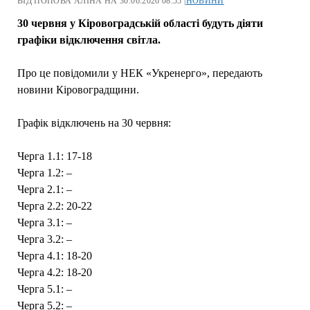
ВІД ПОПОВА АЛІНА НА 30.06.2026 08:55 |
НОВИНИ
30 червня у Кіровоградській області будуть діяти
графіки відключення світла.
Про це повідомили у НЕК «Укренерго», передають
новини Кіровоградщини.
Графік відключень на 30 червня:
Черга 1.1: 17-18
Черга 1.2: –
Черга 2.1: –
Черга 2.2: 20-22
Черга 3.1: –
Черга 3.2: –
Черга 4.1: 18-20
Черга 4.2: 18-20
Черга 5.1: –
Черга 5.2: –