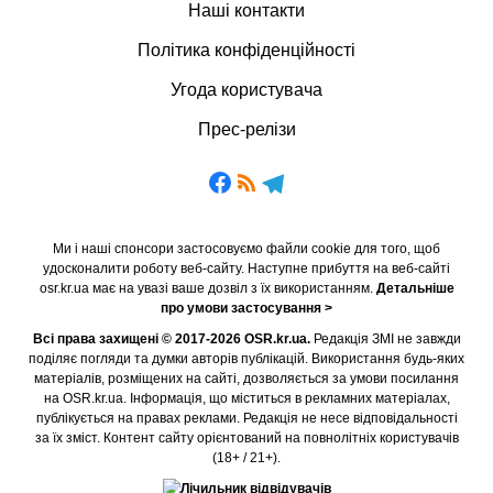
Наші контакти
Політика конфіденційності
Угода користувача
Прес-релізи
Ми і наші спонсори застосовуємо файли cookie для того, щоб
удосконалити роботу веб-сайту. Наступне прибуття на веб-сайті
osr.kr.ua має на увазі ваше дозвіл з їх використанням.
Детальніше
про умови застосування >
Всі права захищені © 2017-2026 OSR.kr.ua.
Редакція ЗМІ не завжди
поділяє погляди та думки авторів публікацій. Використання будь-яких
матеріалів, розміщених на сайті, дозволяється за умови посилання
на OSR.kr.ua. Інформація, що міститься в рекламних матеріалах,
публікується на правах реклами. Редакція не несе відповідальності
за їх зміст. Контент сайту орієнтований на повнолітніх користувачів
(18+ / 21+).