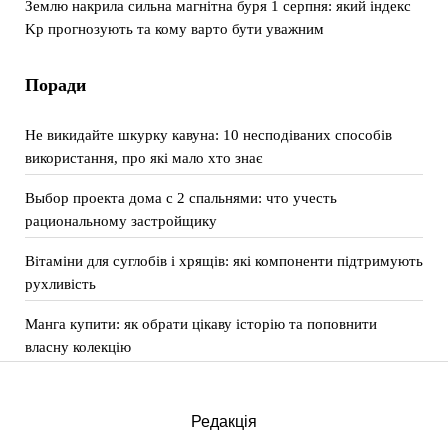
Землю накрила сильна магнітна буря 1 серпня: який індекс
Kp прогнозують та кому варто бути уважним
Поради
Не викидайте шкурку кавуна: 10 несподіваних способів
використання, про які мало хто знає
Выбор проекта дома с 2 спальнями: что учесть
рациональному застройщику
Вітаміни для суглобів і хрящів: які компоненти підтримують
рухливість
Манга купити: як обрати цікаву історію та поповнити
власну колекцію
Редакція