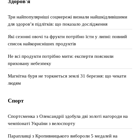
Здоров'я
Три найпопулярніші соцмережі визнали найшкідливішими
для здоров’я підлітків: що показало дослідження
Які сезонні овочі та фрукти потрібно їсти у липні: повний
список найкорисніших продуктів
Не всі продукти потрібно мити: експерти пояснили
приховану небезпеку
Магнітна буря не торкнеться землі 31 березня: що чекати
людям
Спорт
Спортсменка з Олександрії здобула дві золоті нагороди на
чемпіонаті України з велоспорту
Параплавці з Кропивницького вибороли 5 медалей на