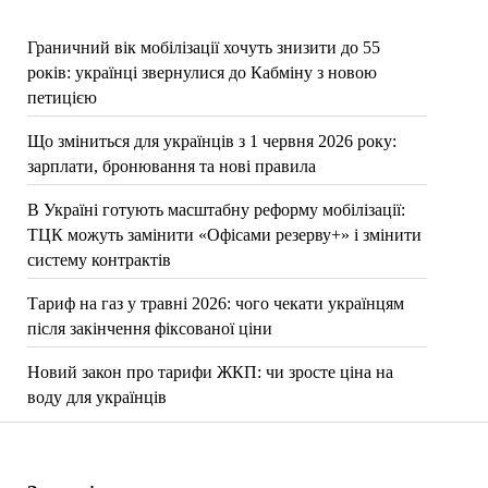
Граничний вік мобілізації хочуть знизити до 55
років: українці звернулися до Кабміну з новою
петицією
Що зміниться для українців з 1 червня 2026 року:
зарплати, бронювання та нові правила
В Україні готують масштабну реформу мобілізації:
ТЦК можуть замінити «Офісами резерву+» і змінити
систему контрактів
Тариф на газ у травні 2026: чого чекати українцям
після закінчення фіксованої ціни
Новий закон про тарифи ЖКП: чи зросте ціна на
воду для українців