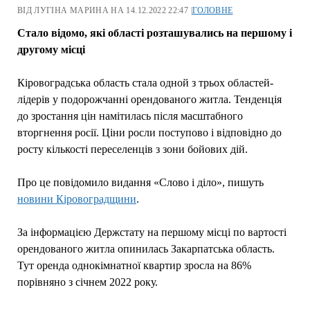
ВІД ЛУГІНА МАРИНА НА 14.12.2022 22:47 |
ГОЛОВНЕ
Стало відомо, які області розташувались на першому і
другому місці
Кіровоградська область стала одной з трьох областей-
лідерів у подорожчанні орендованого житла. Тенденція
до зростання цін намітилась після масштабного
вторгнення росії. Ціни росли поступово і відповідно до
росту кількості переселенців з зони бойових дій.
Про це повідомило видання «Слово і діло», пишуть
новини Кіровоградщини
.
За інформацією Держстату на першому місці по вартості
орендованого житла опинилась Закарпатська область.
Тут оренда однокімнатної квартир зросла на 86%
порівняно з січнем 2022 року.