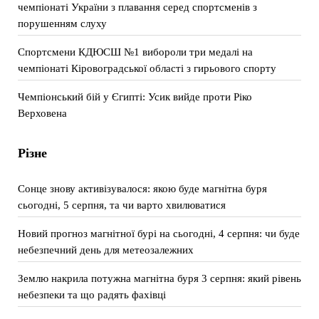
чемпіонаті України з плавання серед спортсменів з
порушенням слуху
Спортсмени КДЮСШ №1 вибороли три медалі на
чемпіонаті Кіровоградської області з гирьового спорту
Чемпіонський бій у Єгипті: Усик вийде проти Ріко
Верховена
Різне
Сонце знову активізувалося: якою буде магнітна буря
сьогодні, 5 серпня, та чи варто хвилюватися
Новий прогноз магнітної бурі на сьогодні, 4 серпня: чи буде
небезпечний день для метеозалежних
Землю накрила потужна магнітна буря 3 серпня: який рівень
небезпеки та що радять фахівці